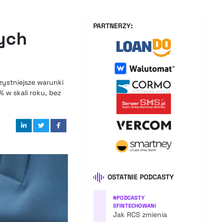
PARTNERZY:
ych
ystniejsze warunki
 w skali roku, bez
OSTATNIE PODCASTY
#
PODCASTY
SFINTECHOWANI
Jak RCS zmienia