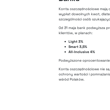
Konta oszczędnościowe mają da
wypłat dowolnych kwot, dlateg
szczególności osób szukający
Od 31 maja bank podwyższa p
klientów, w planach:
Light 3%
Smart 3,5%
All-Inclusive 4%
Podwyższone oprocentowanie k
Konta oszczędnościowe nie są 
ochrony wartości i pomnażania
wśród Polaków.