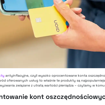
kty
antyinflacyjne, czyli wysoko oprocentowane konta oszczędno
śród oferowanych usług to właśnie te produkty są najpopularniejs
wyzwania związane z utratą wartości pieniądza – czytamy w komun
ntowanie kont oszczędnościowyc