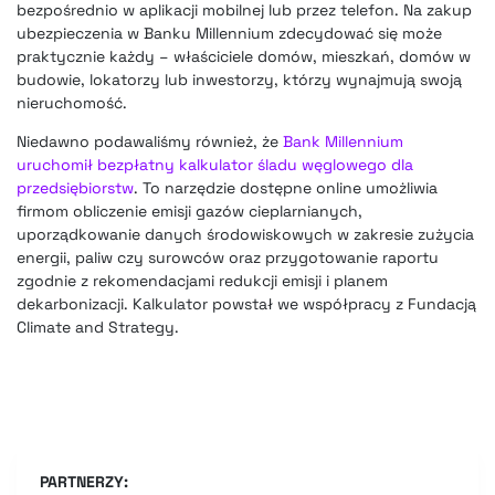
bezpośrednio w aplikacji mobilnej lub przez telefon. Na zakup
ubezpieczenia w Banku Millennium zdecydować się może
praktycznie każdy – właściciele domów, mieszkań, domów w
budowie, lokatorzy lub inwestorzy, którzy wynajmują swoją
nieruchomość.
Niedawno podawaliśmy również, że
Bank Millennium
uruchomił bezpłatny kalkulator śladu węglowego dla
przedsiębiorstw
. To narzędzie dostępne online umożliwia
firmom obliczenie emisji gazów cieplarnianych,
uporządkowanie danych środowiskowych w zakresie zużycia
energii, paliw czy surowców oraz przygotowanie raportu
zgodnie z rekomendacjami redukcji emisji i planem
dekarbonizacji. Kalkulator powstał we współpracy z Fundacją
Climate and Strategy.
PARTNERZY: