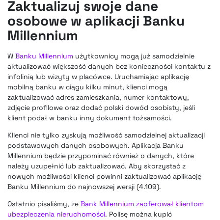
Zaktualizuj swoje dane
osobowe w aplikacji Banku
Millennium
W
Banku Millennium
użytkownicy mogą już samodzielnie
aktualizować większość danych bez konieczności kontaktu z
infolinią lub wizyty w placówce. Uruchamiając aplikację
mobilną banku w ciągu kilku minut, klienci mogą
zaktualizować adres zamieszkania, numer kontaktowy,
zdjęcie profilowe oraz dodać polski dowód osobisty, jeśli
klient podał w banku inny dokument tożsamości.
Klienci nie tylko zyskują możliwość samodzielnej aktualizacji
podstawowych danych osobowych. Aplikacja Banku
Millennium będzie przypominać również o danych, które
należy uzupełnić lub zaktualizować. Aby skorzystać z
nowych możliwości klienci powinni zaktualizować aplikację
Banku Millennium do najnowszej wersji (4.109).
Ostatnio pisaliśmy, że
Bank Millennium zaoferował klientom
ubezpieczenia nieruchomości
. Polisę można kupić