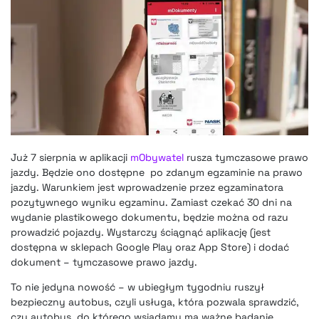
Już 7 sierpnia w aplikacji
mObywatel
rusza tymczasowe prawo
jazdy. Będzie ono dostępne po zdanym egzaminie na prawo
jazdy. Warunkiem jest wprowadzenie przez egzaminatora
pozytywnego wyniku egzaminu. Zamiast czekać 30 dni na
wydanie plastikowego dokumentu, będzie można od razu
prowadzić pojazdy. Wystarczy ściągnąć aplikację (jest
dostępna w sklepach Google Play oraz App Store) i dodać
dokument – tymczasowe prawo jazdy.
To nie jedyna nowość – w ubiegłym tygodniu ruszył
bezpieczny autobus, czyli usługa, która pozwala sprawdzić,
czy autobus, do którego wsiadamy ma ważne badanie