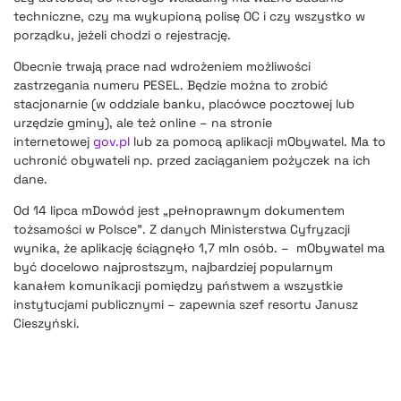
techniczne, czy ma wykupioną polisę OC i czy wszystko w
porządku, jeżeli chodzi o rejestrację.
Obecnie trwają prace nad wdrożeniem możliwości
zastrzegania numeru PESEL. Będzie można to zrobić
stacjonarnie (w oddziale banku, placówce pocztowej lub
urzędzie gminy), ale też online – na stronie
internetowej
gov.pl
lub za pomocą aplikacji mObywatel. Ma to
uchronić obywateli np. przed zaciąganiem pożyczek na ich
dane.
Od 14 lipca mDowód jest „pełnoprawnym dokumentem
tożsamości w Polsce”. Z danych Ministerstwa Cyfryzacji
wynika, że aplikację ściągnęło 1,7 mln osób. – mObywatel ma
być docelowo najprostszym, najbardziej popularnym
kanałem komunikacji pomiędzy państwem a wszystkie
instytucjami publicznymi – zapewnia szef resortu Janusz
Cieszyński.