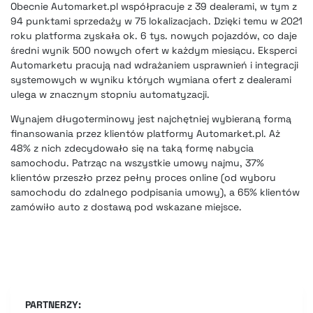
Obecnie Automarket.pl współpracuje z 39 dealerami, w tym z
94 punktami sprzedaży w 75 lokalizacjach. Dzięki temu w 2021
roku platforma zyskała ok. 6 tys. nowych pojazdów, co daje
średni wynik 500 nowych ofert w każdym miesiącu. Eksperci
Automarketu pracują nad wdrażaniem usprawnień i integracji
systemowych w wyniku których wymiana ofert z dealerami
ulega w znacznym stopniu automatyzacji.
Wynajem długoterminowy jest najchętniej wybieraną formą
finansowania przez klientów platformy Automarket.pl. Aż
48% z nich zdecydowało się na taką formę nabycia
samochodu. Patrząc na wszystkie umowy najmu, 37%
klientów przeszło przez pełny proces online (od wyboru
samochodu do zdalnego podpisania umowy), a 65% klientów
zamówiło auto z dostawą pod wskazane miejsce.
PARTNERZY: