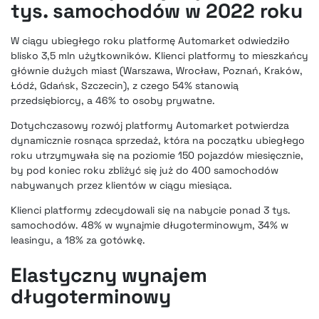
tys. samochodów w 2022 roku
W ciągu ubiegłego roku platformę Automarket odwiedziło
blisko 3,5 mln użytkowników. Klienci platformy to mieszkańcy
głównie dużych miast (Warszawa, Wrocław, Poznań, Kraków,
Łódź, Gdańsk, Szczecin), z czego 54% stanowią
przedsiębiorcy, a 46% to osoby prywatne.
Dotychczasowy rozwój platformy Automarket potwierdza
dynamicznie rosnąca sprzedaż
, która na początku ubiegłego
roku utrzymywała się na poziomie 150 pojazdów miesięcznie,
by pod koniec roku zbliżyć się już do 400 samochodów
nabywanych przez klientów w ciągu miesiąca.
Klienci platformy zdecydowali się na nabycie ponad 3 tys.
samochodów. 48% w wynajmie długoterminowym, 34% w
leasingu, a 18% za gotówkę.
Elastyczny wynajem
długoterminowy