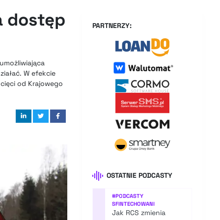
a dostęp
PARTNERZY:
umożliwiająca
ziałać. W efekcie
cięci od Krajowego
OSTATNIE PODCASTY
#
PODCASTY
SFINTECHOWANI
Jak RCS zmienia