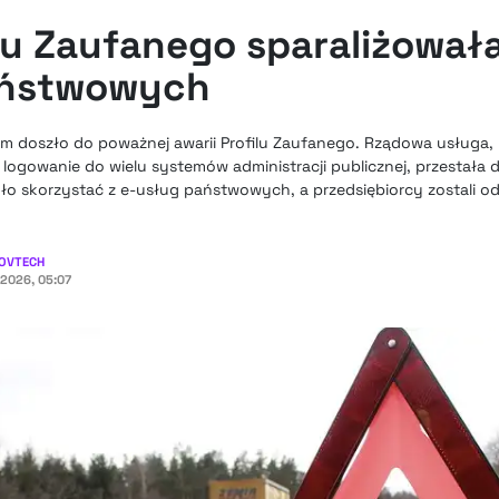
ilu Zaufanego sparaliżował
aństwowych
m doszło do poważnej awarii Profilu Zaufanego. Rządowa usługa, 
logowanie do wielu systemów administracji publicznej, przestała d
o skorzystać z e-usług państwowych, a przedsiębiorcy zostali od
OVTECH
2026, 05:07