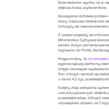
Downdetector wynika, że w ciąg
większą liczbę użytkowników.
Szczególnie dotkliwie problem 
który rozpoczął działalność z
kończyły się niepowodzeniem;
Z czasem pojawiły się inform
Ministerstwo Cyfryzacji jeszcz
bardzo dużym zainteresowani
logowaniu do Profilu Zaufanego
Przypomnijmy, że
od początku 
ogólnokrajowej platformy elek
lutego obowiązek wystawiania
firm, których wartość sprzeda
o około 4,2 tys. przedsiębiorst
Kolejny etap wdrażania system
ustrukturyzowanych obejmie po
przedsiębiorstwa, których mie
obowiązkiem dopiero od 1 styc