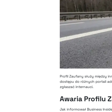
Profil Zaufany służy między 
dostępu do różnych portali adm
zgłaszać internauci.
Awaria Profilu
Jak informował Business Insid