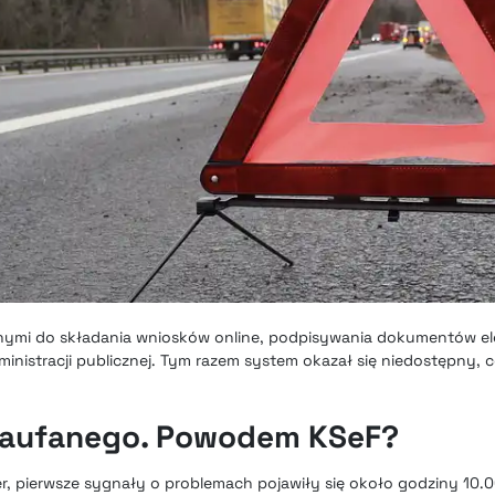
innymi do składania wniosków online, podpisywania dokumentów el
inistracji publicznej. Tym razem system okazał się niedostępny, c
 Zaufanego. Powodem KSeF?
er, pierwsze sygnały o problemach pojawiły się około godziny 10.