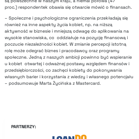
są powszechne w naszym kraju, a niemal połowa (47
proc.) respondentek obawia się otwarcie mówić o finansach.
– Społeczne i psychologiczne ograniczenia przekładają się
również na inne aspekty życia kobiet, np. na niższą
aktywność w biznesie i mniejszą odwagę do aplikowania na
wysokie stanowiska, co oddziałuje na pozycję finansową i
poczucie niezależności kobiet. W zmianie percepcji istotną
rolę może odegrać biznes i pracodawcy oraz programy
społeczne. Jedną z naszych ambicji powinno być wspieranie
u kobiet otwartej i odważnej postawy względem finansów i
przedsiębiorczości, co zachęci kobiety do pokonywania
własnych barier i korzystania z wiedzy i własnego potencjału
– podsumowuje Marta Życińska z Mastercard.
PARTNERZY: