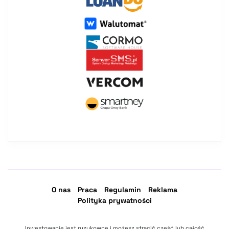
O nas
Praca
Regulamin
Reklama
Polityka prywatności
Inwestowanie jest ryzykowne i możesz stracić część lub całość