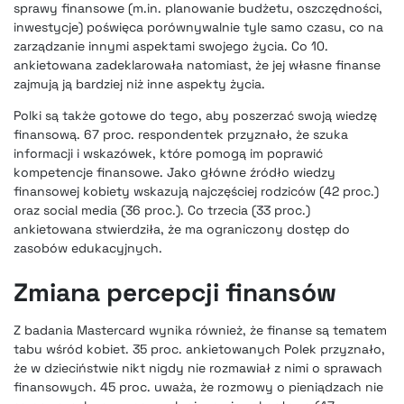
sprawy finansowe (m.in. planowanie budżetu, oszczędności,
inwestycje) poświęca porównywalnie tyle samo czasu, co na
zarządzanie innymi aspektami swojego życia. Co 10.
ankietowana zadeklarowała natomiast, że jej własne finanse
zajmują ją bardziej niż inne aspekty życia.
Polki są także gotowe do tego, aby poszerzać swoją wiedzę
finansową. 67 proc. respondentek przyznało, że szuka
informacji i wskazówek, które pomogą im poprawić
kompetencje finansowe. Jako główne źródło wiedzy
finansowej kobiety wskazują najczęściej rodziców (42 proc.)
oraz social media (36 proc.). Co trzecia (33 proc.)
ankietowana stwierdziła, że ma ograniczony dostęp do
zasobów edukacyjnych.
Zmiana percepcji finansów
Z badania Mastercard wynika również, że finanse są tematem
tabu wśród kobiet. 35 proc. ankietowanych Polek przyznało,
że w dzieciństwie nikt nigdy nie rozmawiał z nimi o sprawach
finansowych. 45 proc. uważa, że rozmowy o pieniądzach nie