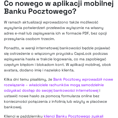
Co nowego w aplikacji mobilnej
Banku Pocztowego?
W ramach aktualizacji wprowadzono także możliwość
wysyłania potwierdzeń przelewów wyłącznie na własny
adres e-mail lub zapisywania ich w formacie PDF, bez opcji
przesyłania osobom trzecim.
Ponadto, w wersji internetowej bankowości będzie pojawiać
się ostrzeżenie o włączonym przycisku CapsLock podczas
wpisywania hasła w trakcie logowania, co ma zapobiegać
częstym błędom i blokadom kont. W aplikacji mobilnej, obok
avatara, dodano imię i nazwisko klienta.
Kilka dni temu pisaliśmy, że
Bank Pocztowy wprowadził nowe
rozwiązanie – właściciele rachunków mogą samodzielnie
odzyskać dostęp do swojej bankowości internetowej
i
ustawić nowe hasło za pomocą formularza online bez
konieczności połączenia z infolinią lub wizyty w placówce
bankowej.
Klienci w październiku
klienci Banku Pocztowego zyskali