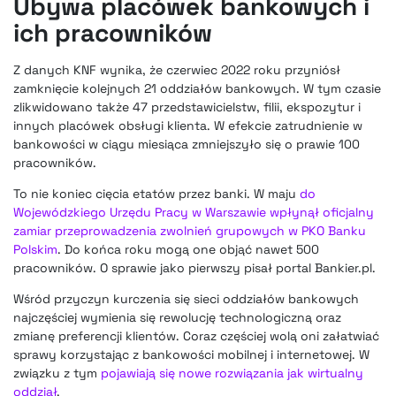
Ubywa placówek bankowych i
ich pracowników
Z danych KNF wynika, że czerwiec 2022 roku przyniósł
zamknięcie kolejnych 21 oddziałów bankowych. W tym czasie
zlikwidowano także 47 przedstawicielstw, filii, ekspozytur i
innych placówek obsługi klienta. W efekcie zatrudnienie w
bankowości w ciągu miesiąca zmniejszyło się o prawie 100
pracowników.
To nie koniec cięcia etatów przez banki. W maju
do
Wojewódzkiego Urzędu Pracy w Warszawie wpłynął oficjalny
zamiar przeprowadzenia zwolnień grupowych w PKO Banku
Polskim
. Do końca roku mogą one objąć nawet 500
pracowników. O sprawie jako pierwszy pisał portal Bankier.pl.
Wśród przyczyn kurczenia się sieci oddziałów bankowych
najczęściej wymienia się rewolucję technologiczną oraz
zmianę preferencji klientów. Coraz częściej wolą oni załatwiać
sprawy korzystając z bankowości mobilnej i internetowej. W
związku z tym
pojawiają się nowe rozwiązania jak wirtualny
oddział
.