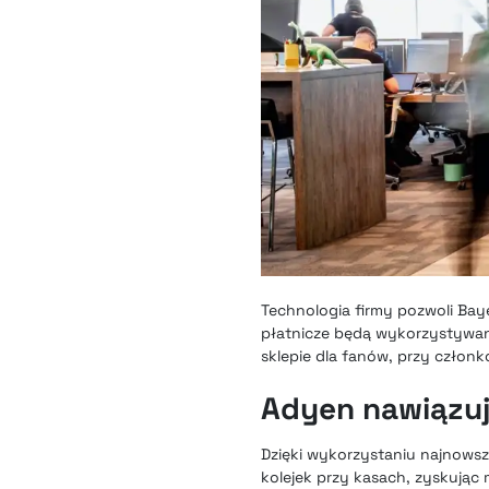
Technologia firmy pozwoli Bay
płatnicze będą wykorzystywan
sklepie dla fanów, przy członk
Adyen nawiązu
Dzięki wykorzystaniu najnows
kolejek przy kasach, zyskując 