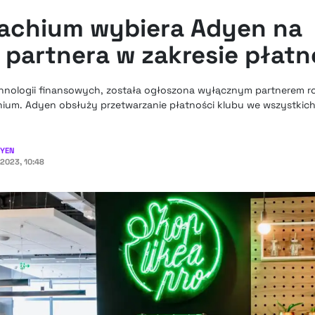
achium wybiera Adyen na
partnera w zakresie płatn
chnologii finansowych, została ogłoszona wyłącznym partnerem r
ium. Adyen obsłuży przetwarzanie płatności klubu we wszystkic
YEN
2023, 10:48