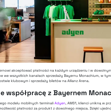
ernowi akceptować płatności na każdym urządzeniu i w dowolnym 
e we wszystkich kanałach sprzedaży Bayernu Monachium, w tym 
ostwie klubowym i sprzedaży biletów na Allianz Arena.
je współpracę z Bayernem Mona
zego modelu mobilnych terminali
Adyen
, AMS1, klienci unikną w pr
możliwość płatności za produkt z dowolnego miejsca. Dzięki ujedn