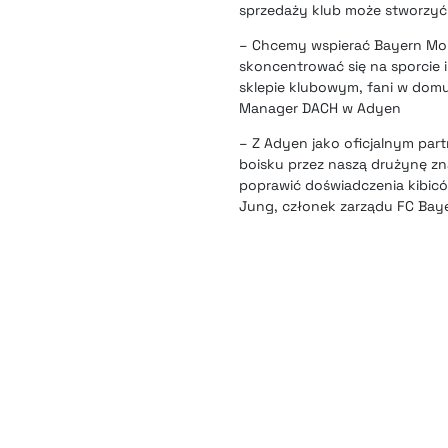
sprzedaży klub może stworzyć 
– Chcemy wspierać Bayern Mon
skoncentrować się na sporcie i
sklepie klubowym, fani w domu 
Manager DACH w Adyen
– Z Adyen jako oficjalnym pa
boisku przez naszą drużynę z
poprawić doświadczenia kibicó
Jung, członek zarządu FC Bay