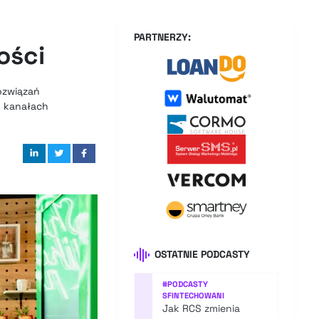
PARTNERZY:
ości
ozwiązań
h kanałach
OSTATNIE PODCASTY
#
PODCASTY
SFINTECHOWANI
Jak RCS zmienia