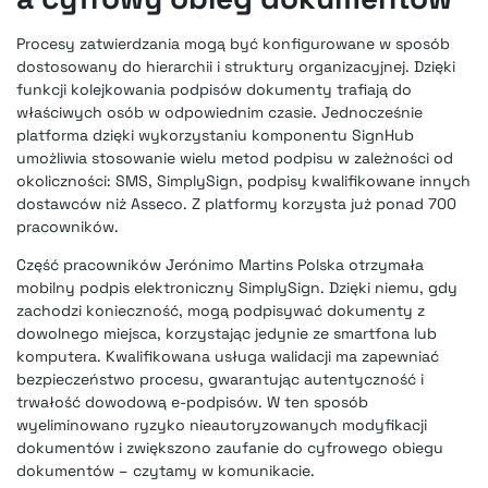
Procesy zatwierdzania mogą być konfigurowane w sposób
dostosowany do hierarchii i struktury organizacyjnej. Dzięki
funkcji kolejkowania podpisów dokumenty trafiają do
właściwych osób w odpowiednim czasie. Jednocześnie
platforma dzięki wykorzystaniu komponentu SignHub
umożliwia stosowanie wielu metod podpisu w zależności od
okoliczności: SMS, SimplySign, podpisy kwalifikowane innych
dostawców niż Asseco. Z platformy korzysta już ponad 700
pracowników.
Część pracowników Jerónimo Martins Polska otrzymała
mobilny podpis elektroniczny SimplySign. Dzięki niemu, gdy
zachodzi konieczność, mogą podpisywać dokumenty z
dowolnego miejsca, korzystając jedynie ze smartfona lub
komputera. Kwalifikowana usługa walidacji ma zapewniać
bezpieczeństwo procesu, gwarantując autentyczność i
trwałość dowodową e-podpisów. W ten sposób
wyeliminowano ryzyko nieautoryzowanych modyfikacji
dokumentów i zwiększono zaufanie do cyfrowego obiegu
dokumentów – czytamy w komunikacie.