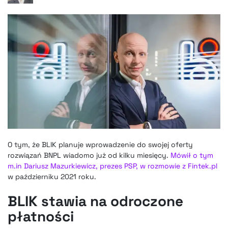
O tym, że BLIK planuje wprowadzenie do swojej oferty
rozwiązań BNPL wiadomo już od kilku miesięcy.
Mówił o tym
m.in Dariusz Mazurkiewicz, prezes PSP, w rozmowie z Fintek.pl
w październiku 2021 roku.
BLIK stawia na odroczone
płatności