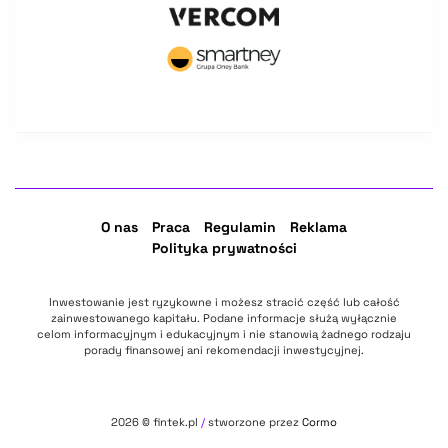
O nas
Praca
Regulamin
Reklama
Polityka prywatności
Inwestowanie jest ryzykowne i możesz stracić część lub całość
zainwestowanego kapitału. Podane informacje służą wyłącznie
celom informacyjnym i edukacyjnym i nie stanowią żadnego rodzaju
porady finansowej ani rekomendacji inwestycyjnej.
2026
© fintek.pl
/
stworzone przez
Cormo