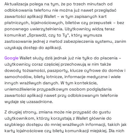
Aktualizacja polega na tym, że po trzech minutach od
odblokowania telefonu nie można już nawet przeglądać
zawartości aplikacji Wallet – w tym zapisanych kart
płatniczych, lojalnościowych, biletów czy przepustek – bez
ponownego uwierzytelnienia. Użytkownicy widzą teraz
komunikat „Sprawdź, czy to Ty”, który wymusza
zastosowanie jednej z metod zabezpieczenia systemu, zanim
uzyskają dostęp do aplikacji.
Google
Wallet służy dziś jednak już nie tylko do płacenia –
użytkownicy coraz częściej przechowują w nim także
dowody tożsamości, paszporty, klucze cyfrowe do domów i
samochodów, bilety lotnicze, informacje medyczne i wiele
innych wrażliwych danych. W tym kontekście,
uniemożliwienie przypadkowym osobom podglądania
zawartości aplikacji nawet przy odblokowanym telefonie
wydaje się uzasadnione.
Z drugiej strony, zmiana może nie przypaść do gustu
użytkownikom, którzy korzystają z Wallet głównie do
szybkiego dostępu do mniej wrażliwych informacji, takich jak
karty lojalnościowe czy bilety komunikacji miejskiej. Dla nich