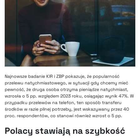
Najnowsze badanie KIR i ZBP pokazuje, że popularność
przelewu natychmiastowego, w sytuacji gdy chcemy mieć
pewność, że druga osoba otrzyma pieniądze natychmiast,
wzrosła o 5 pp. względem 2023 roku, osiągając wynik 47%. W
przypadku przelewów na telefon, ten sposób transferu
środków w razie pilnej potrzeby, jest wskazywany przez 40
proc. respondentów, co stanowi również wzrost o 5 pp.
Polacy stawiają na szybkość