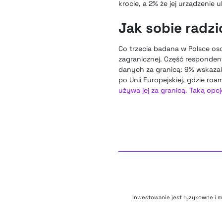
krocie, a 2% że jej urządzenie 
Jak sobie radzi
Co trzecia badana w Polsce os
zagranicznej. Część responden
danych za granicą: 9% wskazał
po Unii Europejskiej, gdzie ro
używa jej za granicą. Taką opc
Inwestowanie jest ryzykowne i m