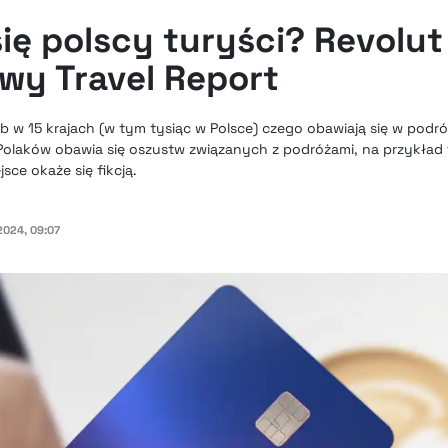
ię polscy turyści? Revolut
owy Travel Report
b w 15 krajach (w tym tysiąc w Polsce) czego obawiają się w podró
Polaków obawia się oszustw związanych z podróżami, na przykład
sce okaże się fikcją.
024, 09:07