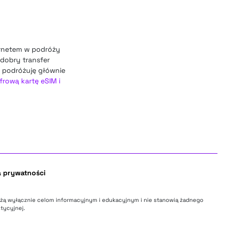
ernetem w podróży
dobry transfer
e podróżuję głównie
frową kartę eSIM i
a prywatności
użą wyłącznie celom informacyjnym i edukacyjnym i nie stanowią żadnego
tycyjnej.