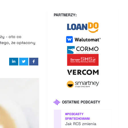
PARTNERZY:
ży - oto co
 tego, że opłacony
OSTATNIE PODCASTY
#
PODCASTY
SFINTECHOWANI
Jak RCS zmienia