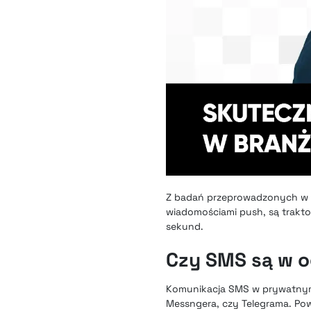
Z badań przeprowadzonych w P
wiadomościami push, są trakto
sekund.
Czy SMS są w o
Komunikacja SMS w prywatnym 
Messngera, czy Telegrama. Powy