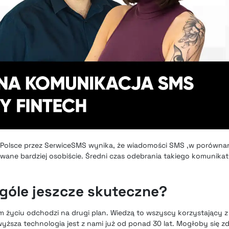
olsce przez SerwiceSMS wynika, że wiadomości SMS ,w porównani
wane bardziej osobiście. Średni czas odebrania takiego komunika
góle jeszcze skuteczne?
życiu odchodzi na drugi plan. Wiedzą to wszyscy korzystający 
ższa technologia jest z nami już od ponad 30 lat. Mogłoby się zd