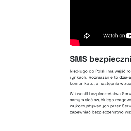
SMS bezpieczni
Niedługo do Polski ma wejść ro
rynkach. Rozwiązanie to działa
komunikatu, a następnie wizu
W kwestii bezpieczeństwa Serwi
samym sieć szybkiego reagowan
wykorzystywanych przez Serwi
zapewniać bezpieczeństwo wsz