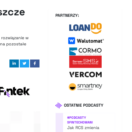
eszcze
PARTNERZY:
 rozwiązanie w
 na pozostałe
OSTATNIE PODCASTY
#
PODCASTY
SFINTECHOWANI
Jak RCS zmienia