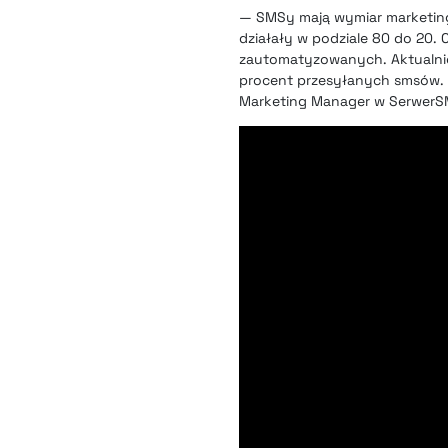
— SMSy mają wymiar marketing
działały w podziale 80 do 20
zautomatyzowanych. Aktualnie
procent przesyłanych smsów. 
Marketing Manager w Serwer