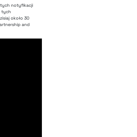
ych notyfikacji
 tych
isiaj około 30
artnership and