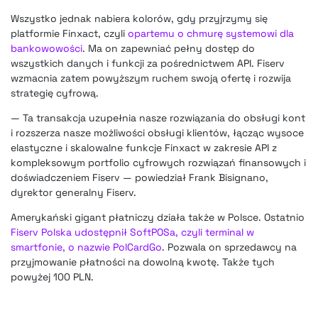
Wszystko jednak nabiera kolorów, gdy przyjrzymy się
platformie Finxact, czyli
opartemu o chmurę systemowi dla
bankowowości
. Ma on zapewniać pełny dostęp do
wszystkich danych i funkcji za pośrednictwem API. Fiserv
wzmacnia zatem powyższym ruchem swoją ofertę i rozwija
strategię cyfrową.
— Ta transakcja uzupełnia nasze rozwiązania do obsługi kont
i rozszerza nasze możliwości obsługi klientów, łącząc wysoce
elastyczne i skalowalne funkcje Finxact w zakresie API z
kompleksowym portfolio cyfrowych rozwiązań finansowych i
doświadczeniem Fiserv — powiedział Frank Bisignano,
dyrektor generalny Fiserv.
Amerykański gigant płatniczy działa także w Polsce. Ostatnio
Fiserv Polska udostępnił SoftPOSa, czyli terminal w
smartfonie, o nazwie PolCardGo
. Pozwala on sprzedawcy na
przyjmowanie płatności na dowolną kwotę. Także tych
powyżej 100 PLN.