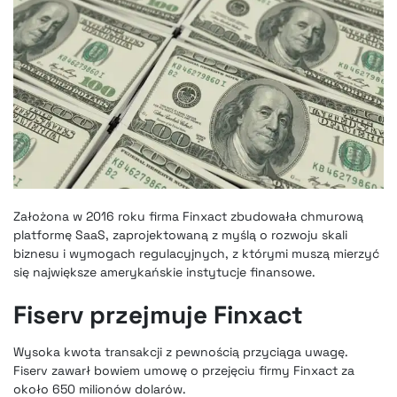
Założona w 2016 roku firma Finxact zbudowała chmurową
platformę SaaS, zaprojektowaną z myślą o rozwoju skali
biznesu i wymogach regulacyjnych, z którymi muszą mierzyć
się największe amerykańskie instytucje finansowe.
Fiserv przejmuje Finxact
Wysoka kwota transakcji z pewnością przyciąga uwagę.
Fiserv zawarł bowiem umowę o przejęciu firmy Finxact za
około 650 milionów dolarów.