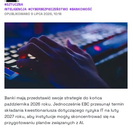
#
SZTUCZNA
INTELIGENCJA
#
CYBERBEZPIECZEŃSTWO
#
BANKOWOŚĆ
OPUBLIKOWANO
9 LIPCA 2026, 10:18
Banki mają przedstawić swoje strategie do końca
października 2026 roku. Jednocześnie EBC przesunął termin
składania kwestionariusza dotyczącego ryzyka IT na luty
2027 roku, aby instytucje mogły skoncentrować się na
przygotowaniu planów związanych z AI.