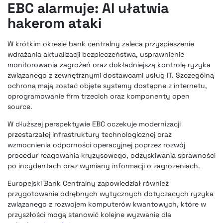
EBC alarmuje: AI ułatwia
hakerom ataki
W krótkim okresie bank centralny zaleca przyspieszenie
wdrażania aktualizacji bezpieczeństwa, usprawnienie
monitorowania zagrożeń oraz dokładniejszą kontrolę ryzyka
związanego z zewnętrznymi dostawcami usług IT. Szczególną
ochroną mają zostać objęte systemy dostępne z internetu,
oprogramowanie firm trzecich oraz komponenty open
source.
W dłuższej perspektywie EBC oczekuje modernizacji
przestarzałej infrastruktury technologicznej oraz
wzmocnienia odporności operacyjnej poprzez rozwój
procedur reagowania kryzysowego, odzyskiwania sprawności
po incydentach oraz wymiany informacji o zagrożeniach.
Europejski Bank Centralny zapowiedział również
przygotowanie odrębnych wytycznych dotyczących ryzyka
związanego z rozwojem komputerów kwantowych, które w
przyszłości mogą stanowić kolejne wyzwanie dla