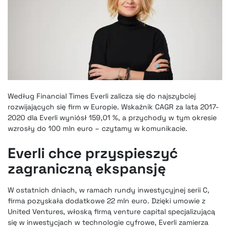
Według Financial Times Everli zalicza się do najszybciej
rozwijających się firm w Europie. Wskaźnik CAGR za lata 2017-
2020 dla Everli wyniósł 159,01 %, a przychody w tym okresie
wzrosły do 100 mln euro – czytamy w komunikacie.
Everli chce przyspieszyć
zagraniczną ekspansję
W ostatnich dniach, w ramach rundy inwestycyjnej serii C,
firma pozyskała dodatkowe 22 mln euro. Dzięki umowie z
United Ventures, włoską firmą venture capital specjalizującą
się w inwestycjach w technologie cyfrowe, Everli zamierza