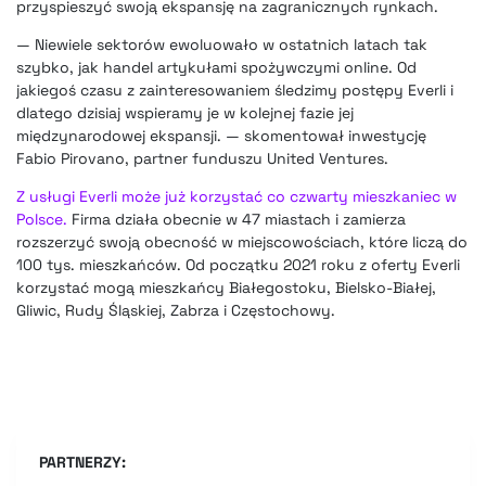
przyspieszyć swoją ekspansję na zagranicznych rynkach.
— Niewiele sektorów ewoluowało w ostatnich latach tak
szybko, jak handel artykułami spożywczymi online. Od
jakiegoś czasu z zainteresowaniem śledzimy postępy Everli i
dlatego dzisiaj wspieramy je w kolejnej fazie jej
międzynarodowej ekspansji. — skomentował inwestycję
Fabio Pirovano, partner funduszu United Ventures.
Z usługi Everli może już korzystać co czwarty mieszkaniec w
Polsce.
Firma działa obecnie w 47 miastach i zamierza
rozszerzyć swoją obecność w miejscowościach, które liczą do
100 tys. mieszkańców. Od początku 2021 roku z oferty Everli
korzystać mogą mieszkańcy Białegostoku, Bielsko-Białej,
Gliwic, Rudy Śląskiej, Zabrza i Częstochowy.
PARTNERZY: