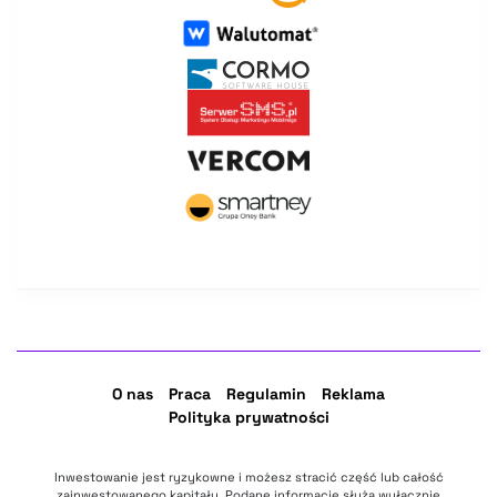
O nas
Praca
Regulamin
Reklama
Polityka prywatności
Inwestowanie jest ryzykowne i możesz stracić część lub całość
zainwestowanego kapitału. Podane informacje służą wyłącznie