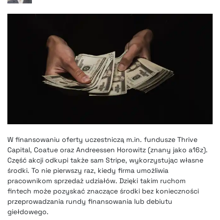
W finansowaniu oferty uczestniczą m.in. fundusze Thrive
Capital, Coatue oraz Andreessen Horowitz (znany jako a16z).
Część akcji odkupi także sam Stripe, wykorzystując własne
środki. To nie pierwszy raz, kiedy firma umożliwia
pracownikom sprzedaż udziałów. Dzięki takim ruchom
fintech może pozyskać znaczące środki bez konieczności
przeprowadzania rundy finansowania lub debiutu
giełdowego.