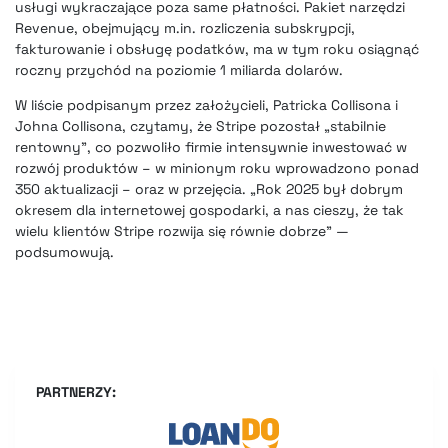
usługi wykraczające poza same płatności. Pakiet narzędzi
Revenue, obejmujący m.in. rozliczenia subskrypcji,
fakturowanie i obsługę podatków, ma w tym roku osiągnąć
roczny przychód na poziomie 1 miliarda dolarów.
W liście podpisanym przez założycieli, Patricka Collisona i
Johna Collisona, czytamy, że Stripe pozostał „stabilnie
rentowny”, co pozwoliło firmie intensywnie inwestować w
rozwój produktów – w minionym roku wprowadzono ponad
350 aktualizacji – oraz w przejęcia. „Rok 2025 był dobrym
okresem dla internetowej gospodarki, a nas cieszy, że tak
wielu klientów Stripe rozwija się równie dobrze” —
podsumowują.
PARTNERZY: