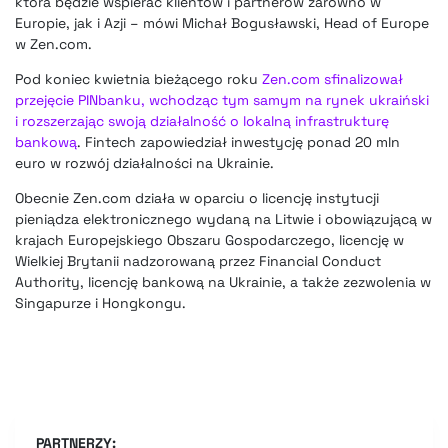
która będzie wspierać klientów i partnerów zarówno w
Europie, jak i Azji – mówi Michał Bogusławski, Head of Europe
w Zen.com.
Pod koniec kwietnia bieżącego roku
Zen.com sfinalizował
przejęcie PINbanku, wchodząc tym samym na rynek ukraiński
i rozszerzając swoją działalność o lokalną infrastrukturę
bankową
. Fintech zapowiedział inwestycję ponad 20 mln
euro w rozwój działalności na Ukrainie.
Obecnie Zen.com działa w oparciu o licencję instytucji
pieniądza elektronicznego wydaną na Litwie i obowiązującą w
krajach Europejskiego Obszaru Gospodarczego, licencję w
Wielkiej Brytanii nadzorowaną przez Financial Conduct
Authority, licencję bankową na Ukrainie, a także zezwolenia w
Singapurze i Hongkongu.
PARTNERZY: