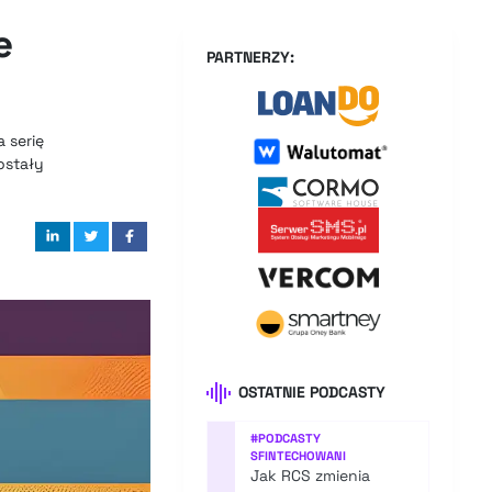
e
PARTNERZY:
 serię
ostały
OSTATNIE PODCASTY
#
PODCASTY
SFINTECHOWANI
Jak RCS zmienia