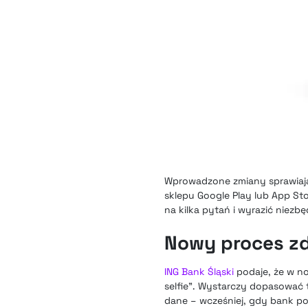
Wprowadzone zmiany sprawiają
sklepu Google Play lub App St
na kilka pytań i wyrazić niezb
Nowy proces zd
ING Bank Śląski
podaje, że w no
selfie”. Wystarczy dopasować
dane – wcześniej, gdy bank po