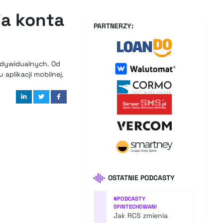
ia konta
PARTNERZY:
indywidualnych. Od
aplikacji mobilnej.
OSTATNIE PODCASTY
#
PODCASTY
SFINTECHOWANI
Jak RCS zmienia