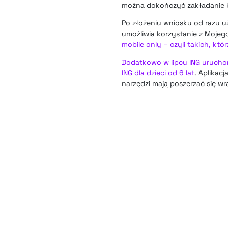
można dokończyć zakładanie ko
Po złożeniu wniosku od razu u
umożliwia korzystanie z Mojeg
mobile only – czyli takich, któr
Dodatkowo w lipcu ING urucho
ING dla dzieci od 6 lat
. Aplikac
narzędzi mają poszerzać się wr