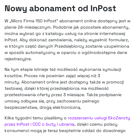
Nowy abonament od InPost
W „Micro Firma 150 InPost” abonament online dostępny jest w
planie 24-miesięcznym. Podobnie jak pozostałe abonamenty,
można wybrać go z katalogu usług na stronie internetowej
InPost. Aby dokonać zamówienia, należy wypełnić formularz,
w którym część danych Przedsiębiorcy zostanie uzupełniona
w sposób automatyczny w oparciu o ogólnodostępne dane
rejestracyjne.
Na tym etapie istnieje też możliwość wykonania symulacji
kosztów. Proces nie powinien zająć więcej niż 3
minuty. Abonament online jest dostępny także w promocji
testowej, dzięki której przedsiębiorca ma możliwość
przetestowania oferty przez 3 miesiące. Także podpisanie
umowy odbywa się, przy zachowaniu pełnego
bezpieczeństwa, drogą elektroniczną.
Kilka tygodni temu pisaliśmy o
rozszerzeniu usługi EkoZwroty
przez InPost i CCC o buty i ubrania
, dzięki czemu polscy
konsumenci mogą je teraz bezpłatnie oddać do dowolnego