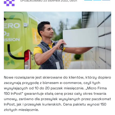
OPUBLIKOWANO
23 SIERPNIA 2022, 09:01
Nowe rozwiązanie jest skierowane do klientów, którzy dopiero
zaczynają przygodę z biznesem e-commerce, czyli tych
wysyłających od 10 do 20 paczek miesięcznie. „Micro Firma
150 InPost” gwarantuje stałą cenę przez cały okres trwania
umowy, zarówno dla przesyłek wysyłanych przez paczkomat
InPost, jak i przesyłek kurierskich. Cena pakietu wynosi 150
złotych miesięcznie.