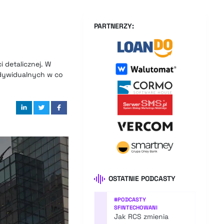
PARTNERZY:
detalicznej. W
indywidualnych w co
OSTATNIE PODCASTY
#
PODCASTY
SFINTECHOWANI
Jak RCS zmienia