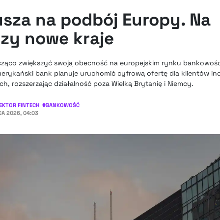
sza na podbój Europy. Na
rzy nowe kraje
ząco zwiększyć swoją obecność na europejskim rynku bankowości 
 amerykański bank planuje uruchomić cyfrową ofertę dla klientów 
ch, rozszerzając działalność poza Wielką Brytanię i Niemcy.
EKTOR FINTECH
#
BANKOWOŚĆ
A 2026, 04:03