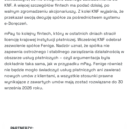
KNF. A więcej szczegółów fintech ma podać dzisiaj, po
walnym zgromadzeniu akcjonariuszy. Z kolei KNF wyjaśnia, że
przekazał swoją decyzję spółce za pośrednictwem systemu
e-Doręczeń.
mPay to kolejny fintech, który w ostatnich dniach stracił
licencję krajowej instytucji płatniczej. Wcześniej KNF odebrał
zezwolenie spółce Fenige. Nadzór uznał, że spółka nie
zapewnia ostrożnego i stabilnego zarządzania działalnością w
obszarze usług płatniczych – czyli argumentacja była
dokładnie taka sama, jak w przypadku mPay. Fenige również
nie będzie mogło świadczyć usług płatniczych ani zawierać
nowych umów z klientami, a wszystkie stosunki prawne
wynikające z zawartych umów mają zostać rozwiązane do 30
września 2026 roku.
PARTNERZY: