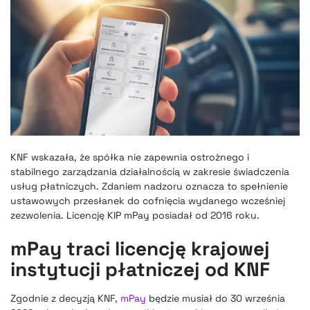
KNF wskazała, że spółka nie zapewnia ostrożnego i
stabilnego zarządzania działalnością w zakresie świadczenia
usług płatniczych. Zdaniem nadzoru oznacza to spełnienie
ustawowych przesłanek do cofnięcia wydanego wcześniej
zezwolenia. Licencję KIP mPay posiadał od 2016 roku.
mPay traci licencję krajowej
instytucji płatniczej od KNF
Zgodnie z decyzją KNF,
mPay
będzie musiał do 30 września