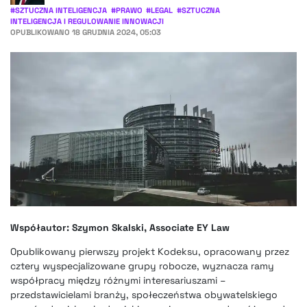
#
SZTUCZNA INTELIGENCJA
#
PRAWO
#
LEGAL
#
SZTUCZNA
INTELIGENCJA I REGULOWANIE INNOWACJI
OPUBLIKOWANO
18 GRUDNIA 2024, 05:03
Współautor: Szymon Skalski, Associate EY Law
Opublikowany pierwszy projekt Kodeksu, opracowany przez
cztery wyspecjalizowane grupy robocze, wyznacza ramy
współpracy między różnymi interesariuszami –
przedstawicielami branży, społeczeństwa obywatelskiego