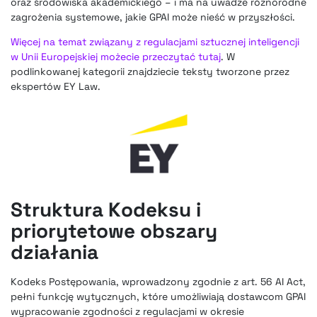
oraz środowiska akademickiego – i ma na uwadze różnorodne
zagrożenia systemowe, jakie GPAI może nieść w przyszłości.
Więcej na temat związany z regulacjami sztucznej inteligencji
w Unii Europejskiej możecie przeczytać tutaj
. W
podlinkowanej kategorii znajdziecie teksty tworzone przez
ekspertów EY Law.
Struktura Kodeksu i
priorytetowe obszary
działania
Kodeks Postępowania, wprowadzony zgodnie z art. 56 AI Act,
pełni funkcję wytycznych, które umożliwiają dostawcom GPAI
wypracowanie zgodności z regulacjami w okresie