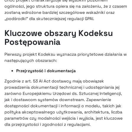
Choć projekt charakteryzuje się wysokim poziomem
ogólności, jego struktura opiera się na założeniu, że z czasem
zostaną wdrożone bardziej szczegółowe wskaźniki oraz
„podśrodki” dla skuteczniejszej regulacji GPAI.
Kluczowe obszary Kodeksu
Postępowania
Pierwszy projekt Kodeksu wyznacza priorytetowe działania w
następujących obszarach:
Przejrzystość i dokumentacja
Zgodnie z art. 53 AI Act dostawcy mają obowiązek
prowadzenia dokumentacji technicznej i udostępniania jej
zarówno Europejskiemu Urzędowi ds. Sztucznej Inteligencji,
jak i dostawcom systemów downstream. Zapewnienie
dostępności dokumentacji i informacji o modelu, takich jak
polityka akceptowalnego użytkowania, architektura, liczba
parametrów czy modalności wejścia i wyjścia, jest kluczowe
dla przejrzystości i zgodności z regulacjami.