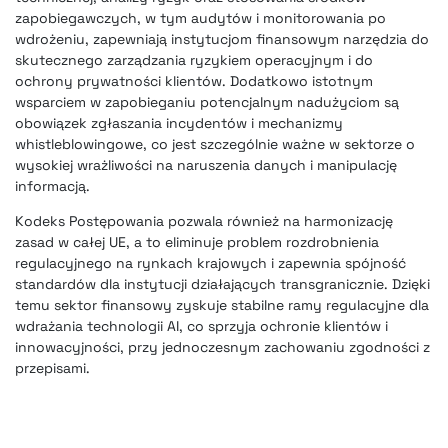
zapobiegawczych, w tym audytów i monitorowania po
wdrożeniu, zapewniają instytucjom finansowym narzędzia do
skutecznego zarządzania ryzykiem operacyjnym i do
ochrony prywatności klientów. Dodatkowo istotnym
wsparciem w zapobieganiu potencjalnym nadużyciom są
obowiązek zgłaszania incydentów i mechanizmy
whistleblowingowe, co jest szczególnie ważne w sektorze o
wysokiej wrażliwości na naruszenia danych i manipulację
informacją.
Kodeks Postępowania pozwala również na harmonizację
zasad w całej UE, a to eliminuje problem rozdrobnienia
regulacyjnego na rynkach krajowych i zapewnia spójność
standardów dla instytucji działających transgranicznie. Dzięki
temu sektor finansowy zyskuje stabilne ramy regulacyjne dla
wdrażania technologii AI, co sprzyja ochronie klientów i
innowacyjności, przy jednoczesnym zachowaniu zgodności z
przepisami.