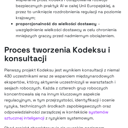
bezpiecznych praktyk AI w całej Unii Europejskiej, a
przez to uniknięcie rozdrobnienia regulacji na poziomie
krajowym;
proporcjonalność do wielkości dostawcy
–
uwzględnienie wielkości dostawcy w celu chronienia
mniejszych graczy przed nadmiernym obciążeniem.
Proces tworzenia Kodeksu i
konsultacji
Pierwszy projekt Kodeksu jest wynikiem konsultacji z niemal
430 uczestnikami wraz ze wsparciem międzynarodowych
ekspertów, którzy aktywnie uczestniczyli w warsztatach i
sesjach roboczych. Każda z czterech grup roboczych
koncentrowała się na innym kluczowym aspekcie
regulacyjnym, w tym przejrzystości, identyfikacji i ocenie
ryzyka, technicznych środkach zapobiegawczych oraz
odpowiedzialności zarządczej w kontekście
systemów
sztucznej inteligencji
z ryzykiem systemowym.