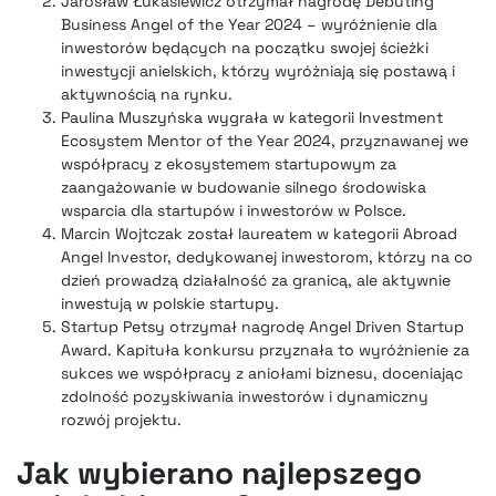
Jarosław Łukasiewicz otrzymał nagrodę Debuting
Business Angel of the Year 2024 – wyróżnienie dla
inwestorów będących na początku swojej ścieżki
inwestycji anielskich, którzy wyróżniają się postawą i
aktywnością na rynku.
Paulina Muszyńska wygrała w kategorii Investment
Ecosystem Mentor of the Year 2024, przyznawanej we
współpracy z ekosystemem startupowym za
zaangażowanie w budowanie silnego środowiska
wsparcia dla startupów i inwestorów w Polsce.
Marcin Wojtczak został laureatem w kategorii Abroad
Angel Investor, dedykowanej inwestorom, którzy na co
dzień prowadzą działalność za granicą, ale aktywnie
inwestują w polskie startupy.
Startup Petsy otrzymał nagrodę Angel Driven Startup
Award. Kapituła konkursu przyznała to wyróżnienie za
sukces we współpracy z aniołami biznesu, doceniając
zdolność pozyskiwania inwestorów i dynamiczny
rozwój projektu.
Jak wybierano najlepszego