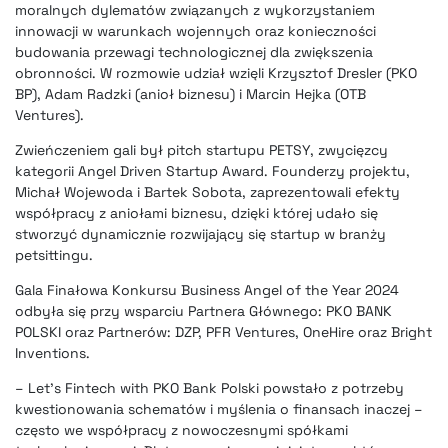
moralnych dylematów związanych z wykorzystaniem
innowacji w warunkach wojennych oraz konieczności
budowania przewagi technologicznej dla zwiększenia
obronności. W rozmowie udział wzięli Krzysztof Dresler (PKO
BP), Adam Radzki (anioł biznesu) i Marcin Hejka (OTB
Ventures).
Zwieńczeniem gali był pitch startupu PETSY, zwycięzcy
kategorii Angel Driven Startup Award. Founderzy projektu,
Michał Wojewoda i Bartek Sobota, zaprezentowali efekty
współpracy z aniołami biznesu, dzięki której udało się
stworzyć dynamicznie rozwijający się startup w branży
petsittingu.
Gala Finałowa Konkursu Business Angel of the Year 2024
odbyła się przy wsparciu Partnera Głównego: PKO BANK
POLSKI oraz Partnerów: DZP, PFR Ventures, OneHire oraz Bright
Inventions.
– Let’s Fintech with PKO Bank Polski powstało z potrzeby
kwestionowania schematów i myślenia o finansach inaczej –
często we współpracy z nowoczesnymi spółkami