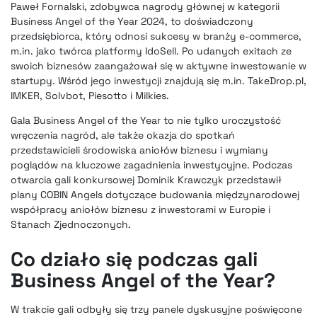
Paweł Fornalski, zdobywca nagrody głównej w kategorii
Business Angel of the Year 2024, to doświadczony
przedsiębiorca, który odnosi sukcesy w branży e-commerce,
m.in. jako twórca platformy IdoSell. Po udanych exitach ze
swoich biznesów zaangażował się w aktywne inwestowanie w
startupy. Wśród jego inwestycji znajdują się m.in. TakeDrop.pl,
IMKER, Solvbot, Piesotto i Milkies.
Gala Business Angel of the Year to nie tylko uroczystość
wręczenia nagród, ale także okazja do spotkań
przedstawicieli środowiska aniołów biznesu i wymiany
poglądów na kluczowe zagadnienia inwestycyjne. Podczas
otwarcia gali konkursowej Dominik Krawczyk przedstawił
plany COBIN Angels dotyczące budowania międzynarodowej
współpracy aniołów biznesu z inwestorami w Europie i
Stanach Zjednoczonych.
Co działo się podczas gali
Business Angel of the Year?
W trakcie gali odbyły się trzy panele dyskusyjne poświęcone