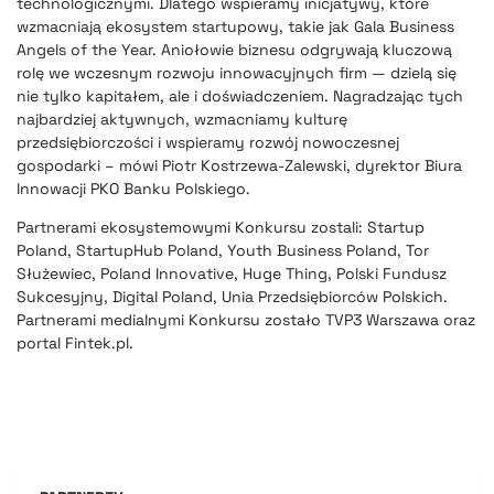
technologicznymi. Dlatego wspieramy inicjatywy, które
wzmacniają ekosystem startupowy, takie jak Gala Business
Angels of the Year. Aniołowie biznesu odgrywają kluczową
rolę we wczesnym rozwoju innowacyjnych firm — dzielą się
nie tylko kapitałem, ale i doświadczeniem. Nagradzając tych
najbardziej aktywnych, wzmacniamy kulturę
przedsiębiorczości i wspieramy rozwój nowoczesnej
gospodarki – mówi Piotr Kostrzewa-Zalewski, dyrektor Biura
Innowacji PKO Banku Polskiego.
Partnerami ekosystemowymi Konkursu zostali: Startup
Poland, StartupHub Poland, Youth Business Poland, Tor
Służewiec, Poland Innovative, Huge Thing, Polski Fundusz
Sukcesyjny, Digital Poland, Unia Przedsiębiorców Polskich.
Partnerami medialnymi Konkursu zostało TVP3 Warszawa oraz
portal Fintek.pl.