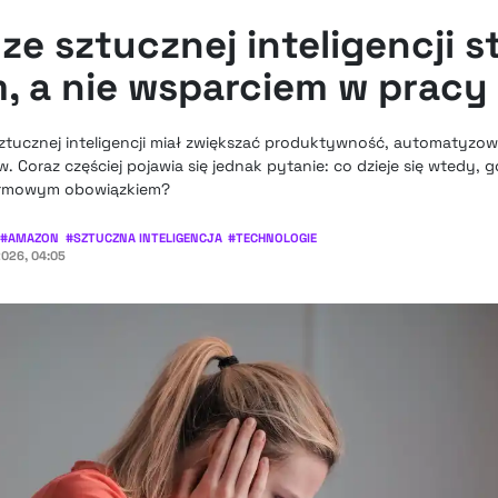
ze sztucznej inteligencji st
, a nie wsparciem w pracy
ztucznej inteligencji miał zwiększać produktywność, automatyzo
 Coraz częściej pojawia się jednak pytanie: co dzieje się wtedy, g
 firmowym obowiązkiem?
#
AMAZON
#
SZTUCZNA INTELIGENCJA
#
TECHNOLOGIE
026, 04:05