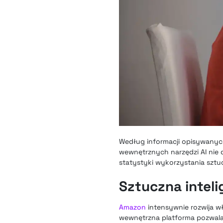
Według informacji opisywanych
wewnętrznych narzędzi AI nie d
statystyki wykorzystania sztuc
Sztuczna inteli
Amazon
intensywnie rozwija wł
wewnętrzna platforma pozwal