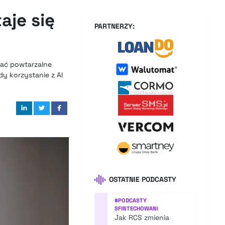
aje się
PARTNERZY:
wać powtarzalne
dy korzystanie z AI
OSTATNIE PODCASTY
#
PODCASTY
SFINTECHOWANI
Jak RCS zmienia