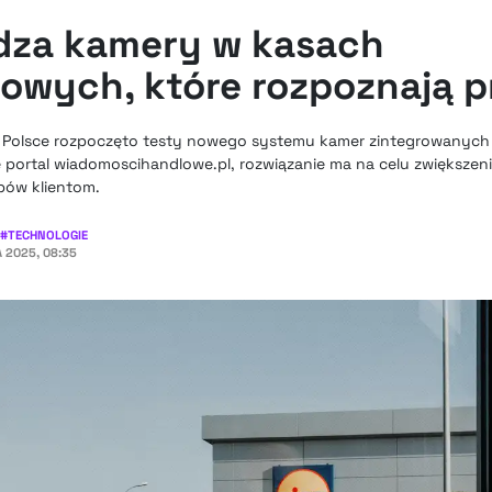
dza kamery w kasach
wych, które rozpoznają 
 Polsce rozpoczęto testy nowego systemu kamer zintegrowanych 
ortal wiadomoscihandlowe.pl, rozwiązanie ma na celu zwiększeni
pów klientom.
#
TECHNOLOGIE
A 2025, 08:35