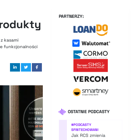
PARTNERZY:
produkty
z kasami
e funkcjonalności
OSTATNIE PODCASTY
#
PODCASTY
SFINTECHOWANI
Jak RCS zmienia