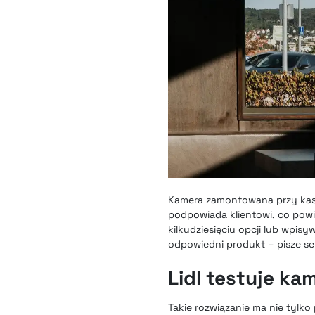
Kamera zamontowana przy kasi
podpowiada klientowi, co powi
kilkudziesięciu opcji lub wpis
odpowiedni produkt – pisze s
Lidl testuje k
Takie rozwiązanie ma nie tylko