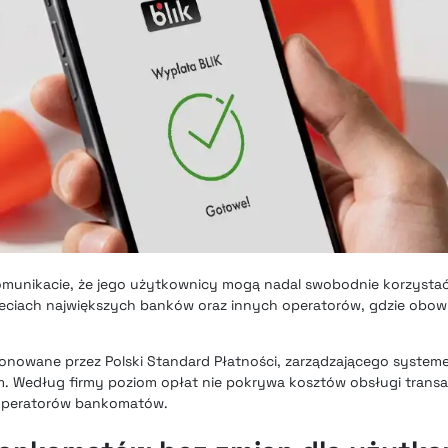
munikacie, że jego użytkownicy mogą nadal swobodnie korzystać 
eciach największych banków oraz innych operatorów, gdzie obow
nowane przez Polski Standard Płatności, zarządzającego systeme
 Według firmy poziom opłat nie pokrywa kosztów obsługi transak
 operatorów bankomatów.