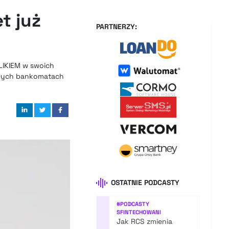
t już
PARTNERZY:
BLIKIEM w swoich
tałych bankomatach
OSTATNIE PODCASTY
#
PODCASTY
SFINTECHOWANI
Jak RCS zmienia