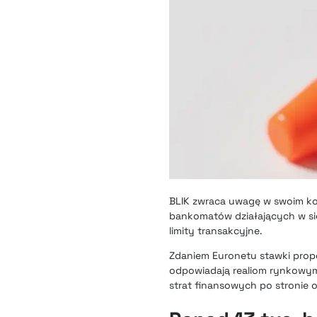
BLIK zwraca uwagę w swoim ko
bankomatów działających w si
limity transakcyjne.
Zdaniem Euronetu stawki propo
odpowiadają realiom rynkowym.
strat finansowych po stronie