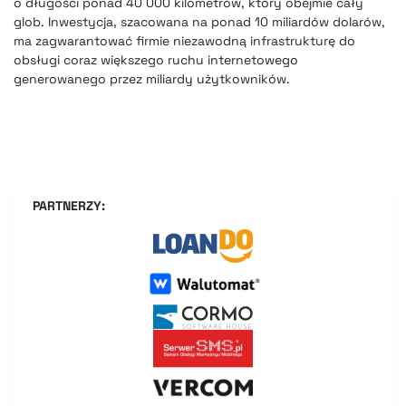
o długości ponad 40 000 kilometrów, który obejmie cały
glob. Inwestycja, szacowana na ponad 10 miliardów dolarów,
ma zagwarantować firmie niezawodną infrastrukturę do
obsługi coraz większego ruchu internetowego
generowanego przez miliardy użytkowników.
PARTNERZY: