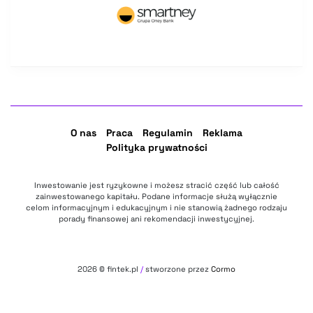
O nas
Praca
Regulamin
Reklama
Polityka prywatności
Inwestowanie jest ryzykowne i możesz stracić część lub całość
zainwestowanego kapitału. Podane informacje służą wyłącznie
celom informacyjnym i edukacyjnym i nie stanowią żadnego rodzaju
porady finansowej ani rekomendacji inwestycyjnej.
2026
© fintek.pl
/
stworzone przez
Cormo