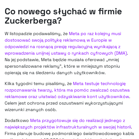
Co nowego słychać w firmie
Zuckerberga?
W listopadzie podawaliśmy, że
Meta po raz kolejny musi
dostosować swoją politykę reklamową w Europie w
odpowiedzi na rosnącą presję regulacyjną wynikającą z
wprowadzenia unijnej ustawy o rynkach cyfrowych (DMA)
.
Na jej podstawie, Meta będzie musiała oferować „mniej
spersonalizowane reklamy”, które w mniejszym stopniu
opierają się na śledzeniu danych użytkowników.
Kilka tygodni temu pisaliśmy, że
Meta testuje technologię
rozpoznawania twarzy, która ma pomóc zwalczać oszustwa
reklamowe oraz ułatwiać odzyskiwanie kont użytkowników
.
Celem jest ochrona przed oszustwami wykorzystującymi
wizerunki znanych osób.
Dodatkowo
Meta przygotowuje się do realizacji jednego z
największych projektów infrastrukturalnych w swojej historii
.
Firma planuje budowę podmorskiego światłowodowego kabla