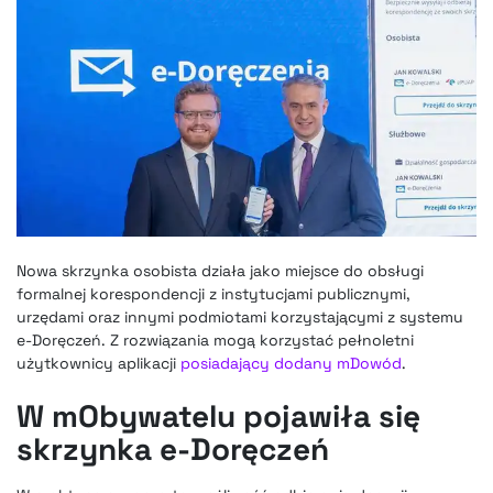
Nowa skrzynka osobista działa jako miejsce do obsługi
formalnej korespondencji z instytucjami publicznymi,
urzędami oraz innymi podmiotami korzystającymi z systemu
e-Doręczeń. Z rozwiązania mogą korzystać pełnoletni
użytkownicy aplikacji
posiadający dodany mDowód
.
W mObywatelu pojawiła się
skrzynka e-Doręczeń