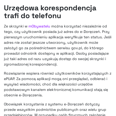
Urzędowa korespondencja
trafi do telefonu
Ze skrzynki w
mObywatelu
można korzystać niezależnie od
tego, czy użytkownik posiada już adres do e-Doręczeń. Przy
pierwszym uruchomieniu aplikacja weryfikuje ten status. Jeśli
adres nie został jeszcze utworzony, użytkownik może
założyć go za pośrednictwem serwisu gov.pl, do którego
prowadzi odnośnik dostępny w aplikacji. Osoby posiadające
już taki adres od razu uzyskują dostęp do swojej skrzynki i
zgromadzonej korespondencji.
Rozwiązanie wspiera również użytkowników korzystających z
ePUAP. Za pomocą aplikacji mogą oni przeglądać, odbierać i
wysyłać wiadomości, choć dla większości urzędów
podstawowym kanałem elektronicznej komunikacji stają się
obecnie e-Doręczenia.
Obowiązek korzystania z systemu e-Doręczeń dotyczy
przede wszystkim podmiotów publicznych oraz wielu grup
przedsiębiorców. W przypadku osób fizycznych założenie