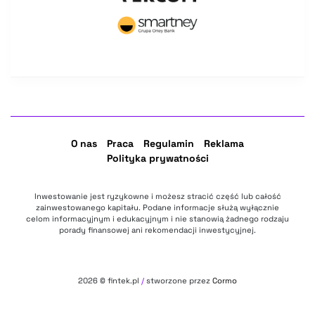
O nas
Praca
Regulamin
Reklama
Polityka prywatności
Inwestowanie jest ryzykowne i możesz stracić część lub całość
zainwestowanego kapitału. Podane informacje służą wyłącznie
celom informacyjnym i edukacyjnym i nie stanowią żadnego rodzaju
porady finansowej ani rekomendacji inwestycyjnej.
2026
© fintek.pl
/
stworzone przez
Cormo