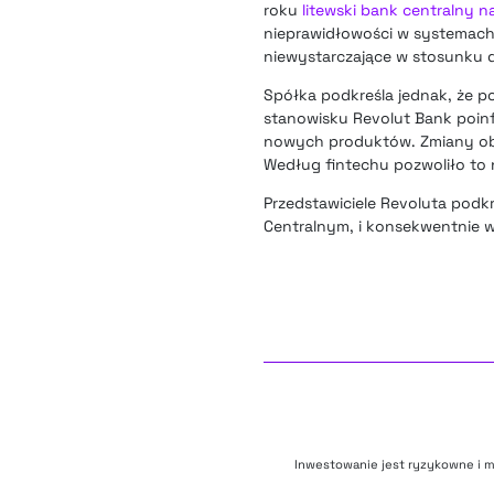
roku
litewski bank centralny n
nieprawidłowości w systemach 
niewystarczające w stosunku do
Spółka podkreśla jednak, że p
stanowisku Revolut Bank poin
nowych produktów. Zmiany obe
Według fintechu pozwoliło to
Przedstawiciele Revoluta podkr
Centralnym, i konsekwentnie w
Inwestowanie jest ryzykowne i m