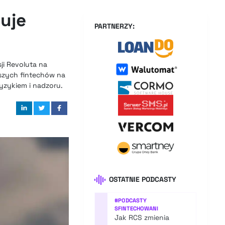
uje
PARTNERZY:
ji Revoluta na
szych fintechów na
yzykiem i nadzoru.
OSTATNIE PODCASTY
#
PODCASTY
SFINTECHOWANI
Jak RCS zmienia