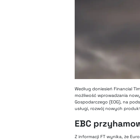
Według doniesień Financial T
możliwość wprowadzania nowyc
Gospodarczego (EOG), na podst
usługi, rozwój nowych produk
EBC przyhamow
Z informacji FT wynika, że Eur