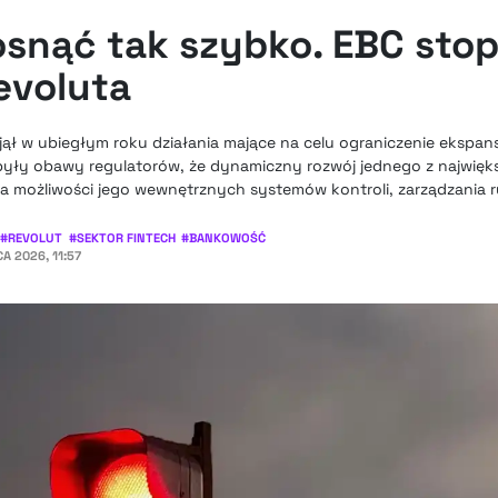
osnąć tak szybko. EBC stop
evoluta
ął w ubiegłym roku działania mające na celu ograniczenie ekspans
yły obawy regulatorów, że dynamiczny rozwój jednego z najwięk
 możliwości jego wewnętrznych systemów kontroli, zarządzania r
#
REVOLUT
#
SEKTOR FINTECH
#
BANKOWOŚĆ
A 2026, 11:57