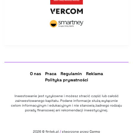
O nas
Praca
Regulamin
Reklama
Polityka prywatności
Inwestowanie jest ryzykowne i możesz stracić część lub całość
zainwestowanego kapitału. Podane informacje służą wyłącznie
celom informacyjnym i edukacyjnym i nie stanowią żadnego rodzaju
porady finansowej ani rekomendacji inwestycyjnej.
2026
© fintek.pl
/
stworzone przez
Cormo