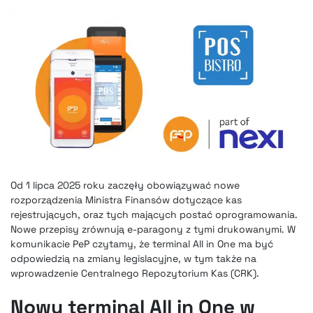
Od 1 lipca 2025 roku zaczęły obowiązywać nowe
rozporządzenia Ministra Finansów dotyczące kas
rejestrujących, oraz tych mających postać oprogramowania.
Nowe przepisy zrównują e-paragony z tymi drukowanymi. W
komunikacie PeP czytamy, że terminal All in One ma być
odpowiedzią na zmiany legislacyjne, w tym także na
wprowadzenie Centralnego Repozytorium Kas (CRK).
Nowy terminal All in One w