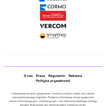
O nas
Praca
Regulamin
Reklama
Polityka prywatności
Inwestowanie jest ryzykowne i możesz stracić część lub całość
zainwestowanego kapitału. Podane informacje służą wyłącznie
celom informacyjnym i edukacyjnym i nie stanowią żadnego rodzaju
porady finansowej ani rekomendacji inwestycyjnej.