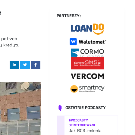
e
PARTNERZY:
h potrzeb
y kredytu
OSTATNIE PODCASTY
#
PODCASTY
SFINTECHOWANI
Jak RCS zmienia