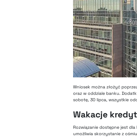
Wniosek można złożyć poprzez
oraz w oddziale banku. Dodatk
sobotę, 30 lipca, wszystkie o
Wakacje kredy
Rozwiązanie dostępne jest dla 
umożliwia skorzystanie z ośmi