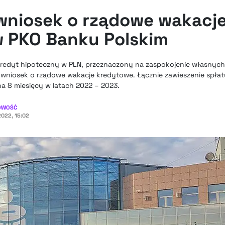
 wniosek o rządowe wakacj
 PKO Banku Polskim
y kredyt hipoteczny w PLN, przeznaczony na zaspokojenie własnyc
wniosek o rządowe wakacje kredytowe. Łącznie zawieszenie spłat
a 8 miesięcy w latach 2022 – 2023.
OWOŚĆ
2022, 15:02