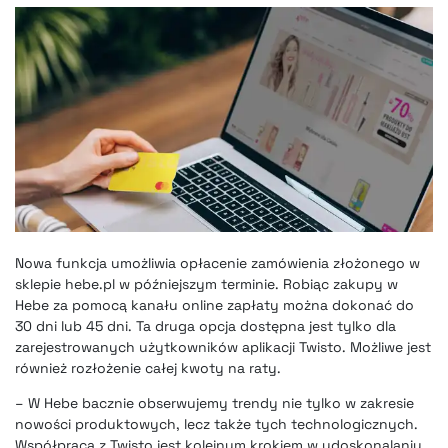
Nowa funkcja umożliwia opłacenie zamówienia złożonego w
sklepie hebe.pl w późniejszym terminie. Robiąc zakupy w
Hebe za pomocą kanału online zapłaty można dokonać do
30 dni lub 45 dni. Ta druga opcja dostępna jest tylko dla
zarejestrowanych użytkowników aplikacji Twisto. Możliwe jest
również rozłożenie całej kwoty na raty.
– W Hebe bacznie obserwujemy trendy nie tylko w zakresie
nowości produktowych, lecz także tych technologicznych.
Współpraca z Twisto jest kolejnym krokiem w udoskonalaniu