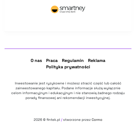
O nas
Praca
Regulamin
Reklama
Polityka prywatności
Inwestowanie jest ryzykowne i możesz stracić część lub całość
zainwestowanego kapitału. Podane informacje służą wyłącznie
celom informacyjnym i edukacyjnym i nie stanowią żadnego rodzaju
porady finansowej ani rekomendacji inwestycyjnej.
2026
© fintek.pl
/
stworzone przez
Cormo