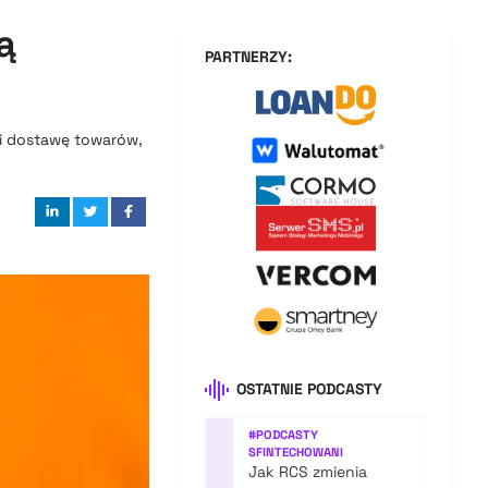
ą
PARTNERZY:
 i dostawę towarów,
OSTATNIE PODCASTY
#
PODCASTY
SFINTECHOWANI
Jak RCS zmienia