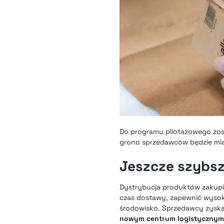
Do programu pilotażowego zost
grono sprzedawców będzie miał
Jeszcze szybsze
Dystrybucja produktów zakupio
czas dostawy, zapewnić wysok
środowisko. Sprzedawcy zyskaj
nowym centrum logistyczny