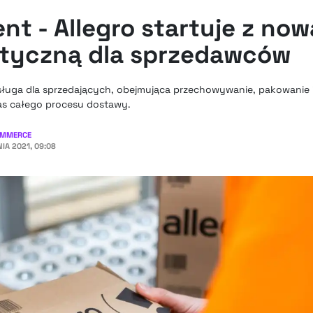
ent - Allegro startuje z now
styczną dla sprzedawców
 usługa dla sprzedających, obejmująca przechowywanie, pakowanie
as całego procesu dostawy.
OMMERCE
IA 2021, 09:08