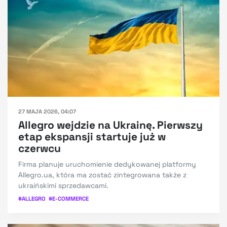
27 MAJA 2026, 04:07
Allegro wejdzie na Ukrainę. Pierwszy
etap ekspansji startuje już w
czerwcu
Firma planuje uruchomienie dedykowanej platformy
Allegro.ua, która ma zostać zintegrowana także z
ukraińskimi sprzedawcami.
#
ALLEGRO
#
E-COMMERCE