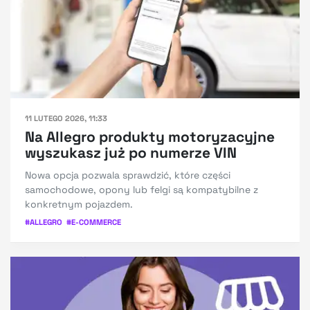
11 LUTEGO 2026, 11:33
Na Allegro produkty motoryzacyjne
wyszukasz już po numerze VIN
Nowa opcja pozwala sprawdzić, które części
samochodowe, opony lub felgi są kompatybilne z
konkretnym pojazdem.
#
ALLEGRO
#
E-COMMERCE