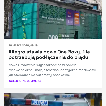
26 MARCA 2026, 09:29
Allegro stawia nowe One Boxy. Nie
potrzebują podłączenia do prądu
Nowe urządzenia wyposażone są w panele
fotowoltaiczne i mają oferować identyczne możliwości,
jak standardowe automaty paczkowe.
#
ALLEGRO
#
E-COMMERCE