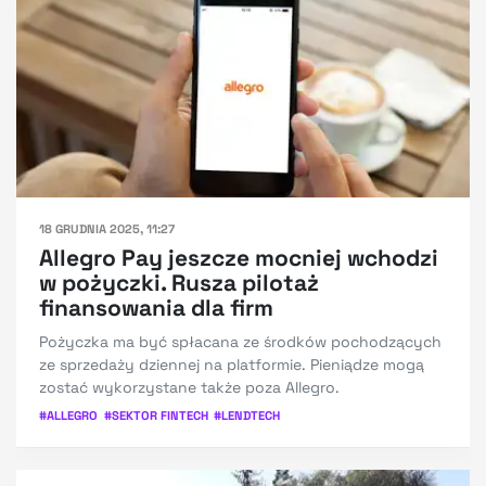
18 GRUDNIA 2025, 11:27
Allegro Pay jeszcze mocniej wchodzi
w pożyczki. Rusza pilotaż
finansowania dla firm
Pożyczka ma być spłacana ze środków pochodzących
ze sprzedaży dziennej na platformie. Pieniądze mogą
zostać wykorzystane także poza Allegro.
#
ALLEGRO
#
SEKTOR FINTECH
#
LENDTECH