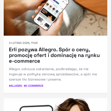
3 LUTEGO 2026, 11:26
Erli pozywa Allegro. Spór o ceny,
promocję ofert i dominację na rynku
e-commerce
Allegro odrzuca oskarżenia, podkreślając, że nie
ingeruje w politykę cenową sprzedawców, a spór ma
szersze tło biznesowe i prawne.
#
ALLEGRO
#
E-COMMERCE