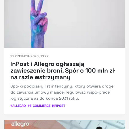
22 CZERWCA 2026, 10:22
InPost i Allegro ogłaszają
zawieszenie broni. Spór o 100 mln zł
na razie wstrzymany
Spółki podpisały list intencyjny, który otwiera drogę
do zawarcia umowy mającej regulować współpracę
logistyczną aż do końca 2031 roku.
#
ALLEGRO
#
E-COMMERCE
#
INPOST