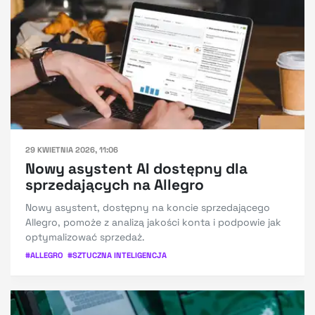
29 KWIETNIA 2026, 11:06
Nowy asystent AI dostępny dla
sprzedających na Allegro
Nowy asystent, dostępny na koncie sprzedającego
Allegro, pomoże z analizą jakości konta i podpowie jak
optymalizować sprzedaż.
#
ALLEGRO
#
SZTUCZNA INTELIGENCJA