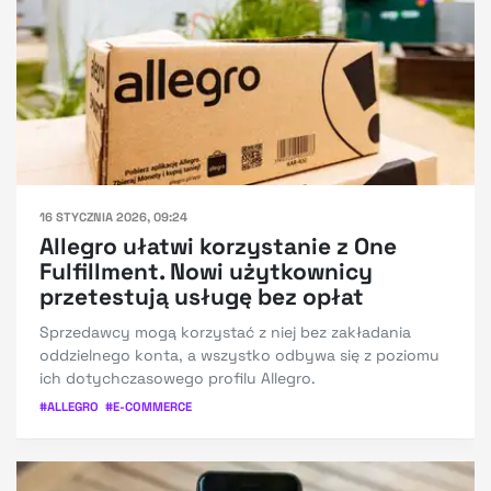
16 STYCZNIA 2026, 09:24
Allegro ułatwi korzystanie z One
Fulfillment. Nowi użytkownicy
przetestują usługę bez opłat
Sprzedawcy mogą korzystać z niej bez zakładania
oddzielnego konta, a wszystko odbywa się z poziomu
ich dotychczasowego profilu Allegro.
#
ALLEGRO
#
E-COMMERCE