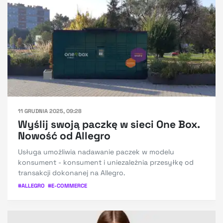
11 GRUDNIA 2025, 09:28
Wyślij swoją paczkę w sieci One Box.
Nowość od Allegro
Usługa umożliwia nadawanie paczek w modelu
konsument - konsument i uniezależnia przesyłkę od
transakcji dokonanej na Allegro.
#
ALLEGRO
#
E-COMMERCE