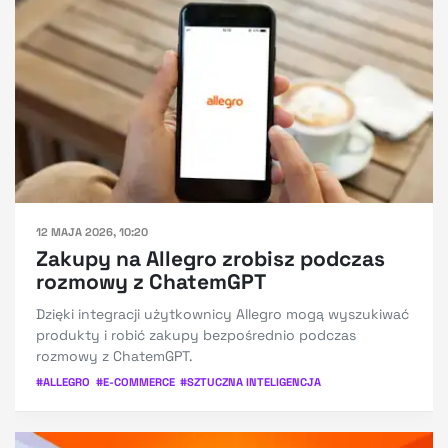
12 MAJA 2026, 10:20
Zakupy na Allegro zrobisz podczas
rozmowy z ChatemGPT
Dzięki integracji użytkownicy Allegro mogą wyszukiwać
produkty i robić zakupy bezpośrednio podczas
rozmowy z ChatemGPT.
#
ALLEGRO
#
E-COMMERCE
#
SZTUCZNA INTELIGENCJA