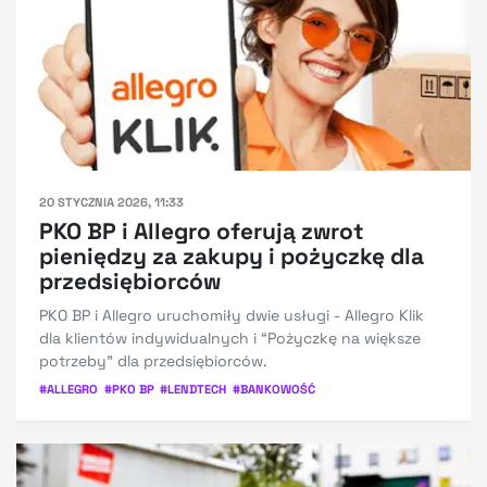
20 STYCZNIA 2026, 11:33
PKO BP i Allegro oferują zwrot
pieniędzy za zakupy i pożyczkę dla
przedsiębiorców
PKO BP i Allegro uruchomiły dwie usługi - Allegro Klik
dla klientów indywidualnych i “Pożyczkę na większe
potrzeby” dla przedsiębiorców.
#
ALLEGRO
#
PKO BP
#
LENDTECH
#
BANKOWOŚĆ