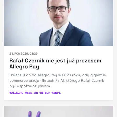
2 LIPCA 2026, 08:29
Rafał Czernik nie jest już prezesem
Allegro Pay
Dołączył on do Allegro Pay w 2020 roku, gdy gigant e-
commerce przejął fintech FinAi, którego Rafał Czernik
był współzałożycielem.
#
ALLEGRO
#
SEKTOR FINTECH
#
BNPL