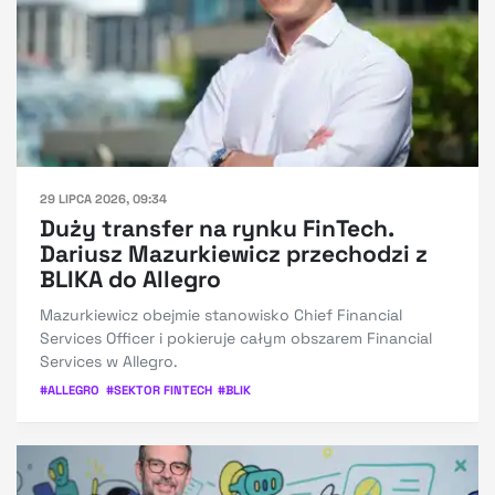
29 LIPCA 2026, 09:34
Duży transfer na rynku FinTech.
Dariusz Mazurkiewicz przechodzi z
BLIKA do Allegro
Mazurkiewicz obejmie stanowisko Chief Financial
Services Officer i pokieruje całym obszarem Financial
Services w Allegro.
#
ALLEGRO
#
SEKTOR FINTECH
#
BLIK