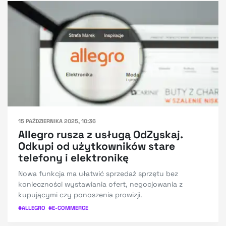
15 PAŹDZIERNIKA 2025, 10:36
Allegro rusza z usługą OdZyskaj.
Odkupi od użytkowników stare
telefony i elektronikę
Nowa funkcja ma ułatwić sprzedaż sprzętu bez
konieczności wystawiania ofert, negocjowania z
kupującymi czy ponoszenia prowizji.
#
ALLEGRO
#
E-COMMERCE