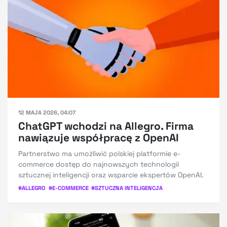
12 MAJA 2026, 04:07
ChatGPT wchodzi na Allegro. Firma
nawiązuje współpracę z OpenAI
Partnerstwo ma umożliwić polskiej platformie e-
commerce dostęp do najnowszych technologii
sztucznej inteligencji oraz wsparcie ekspertów OpenAI.
#
ALLEGRO
#
E-COMMERCE
#
SZTUCZNA INTELIGENCJA