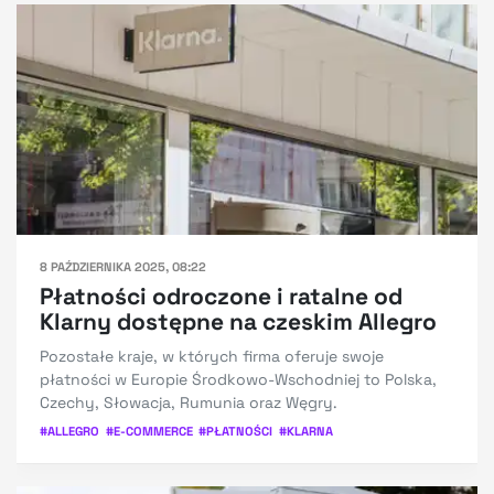
8 PAŹDZIERNIKA 2025, 08:22
Płatności odroczone i ratalne od
Klarny dostępne na czeskim Allegro
Pozostałe kraje, w których firma oferuje swoje
płatności w Europie Środkowo-Wschodniej to Polska,
Czechy, Słowacja, Rumunia oraz Węgry.
#
ALLEGRO
#
E-COMMERCE
#
PŁATNOŚCI
#
KLARNA