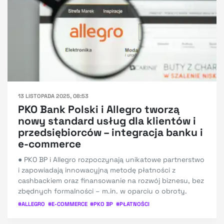
13 LISTOPADA 2025, 08:53
PKO Bank Polski i Allegro tworzą
nowy standard usług dla klientów i
przedsiębiorców – integracja banku i
e-commerce
● PKO BP i Allegro rozpoczynają unikatowe partnerstwo
i zapowiadają innowacyjną metodę płatności z
cashbackiem oraz finansowanie na rozwój biznesu, bez
zbędnych formalności – m.in. w oparciu o obroty.
#
ALLEGRO
#
E-COMMERCE
#
PKO BP
#
PŁATNOŚCI