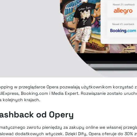
opping w przeglądarce Opera pozwalają użytkownikom korzystać z
, AliExpress, Booking.com i Media Expert. Rozwiązanie zostało uruc
na kolejnych krajach.
 cashback od Opery
matycznego zwrotu pieniędzy za zakupy online we własnej przeglą
alować dodatkowych wtyczek. Dzięki Dify, Opera oferuje do 30% 