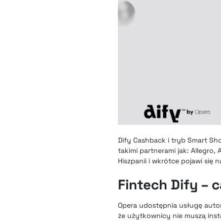
Dify Cashback i tryb Smart Sh
takimi partnerami jak: Allegro
Hiszpanii i wkrótce pojawi się 
Fintech Dify –
Opera udostępnia usługę auto
że użytkownicy nie muszą inst