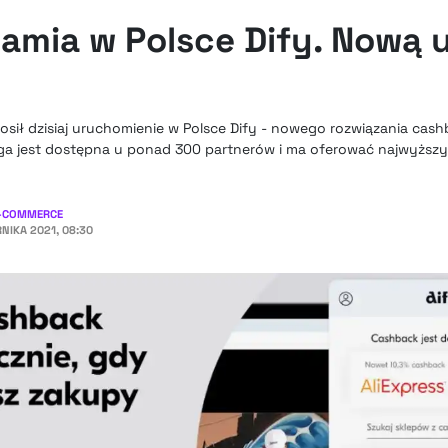
amia w Polsce Dify. Nową 
osił dzisiaj uruchomienie w Polsce Dify - nowego rozwiązania cas
ga jest dostępna u ponad 300 partnerów i ma oferować najwyższy
-COMMERCE
RNIKA 2021, 08:30