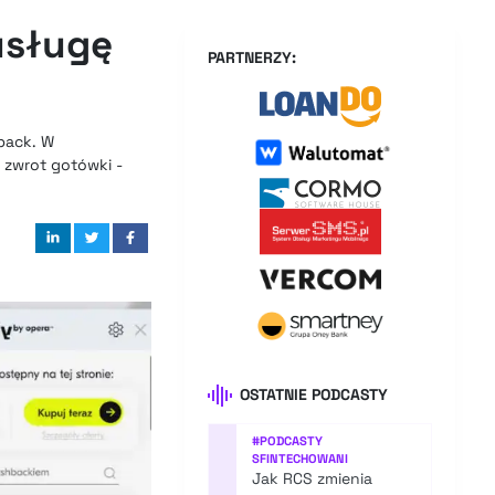
usługę
PARTNERZY:
hback. W
 zwrot gotówki -
OSTATNIE PODCASTY
#
PODCASTY
SFINTECHOWANI
Jak RCS zmienia