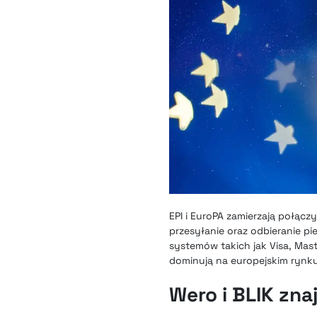
EPI i EuroPA zamierzają połącz
przesyłanie oraz odbieranie pi
systemów takich jak Visa, Mas
dominują na europejskim rynku
Wero i BLIK zna