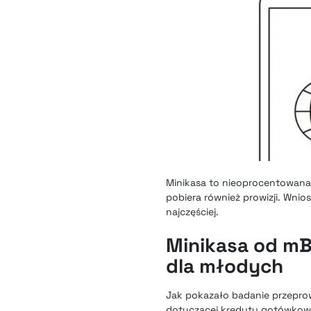
Minikasa to nieoprocentowana 
pobiera również prowizji. Wnios
najczęściej.
Minikasa od mB
dla młodych
Jak pokazało badanie przepro
dotyczącej kredytu gotówkoweg