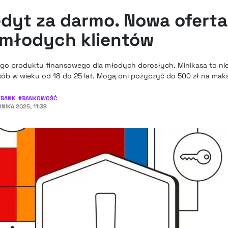
edyt za darmo. Nowa oferta
młodych klientów
go produktu finansowego dla młodych dorosłych. Minikasa to n
ób w wieku od 18 do 25 lat. Mogą oni pożyczyć do 500 zł na maks
BANK
#
BANKOWOŚĆ
RNIKA 2025, 11:38