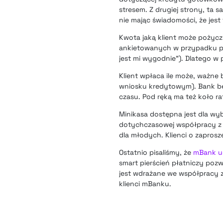
stresem. Z drugiej strony, ta 
nie mając świadomości, że jes
Kwota jaką klient może pożycz
ankietowanych w przypadku po
jest mi wygodnie”). Dlatego w 
Klient wpłaca ile może, ważne 
wniosku kredytowym). Bank będ
czasu. Pod ręką ma też koło 
Minikasa dostępna jest dla w
dotychczasowej współpracy z 
dla młodych. Klienci o zaprosz
Ostatnio pisaliśmy, że
mBank ud
smart pierścień płatniczy pozw
jest wdrażane we współpracy z
klienci mBanku.