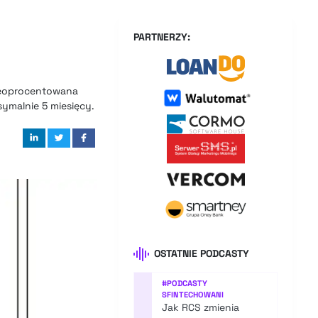
PARTNERZY:
ieoprocentowana
ymalnie 5 miesięcy.
OSTATNIE PODCASTY
#
PODCASTY
SFINTECHOWANI
Jak RCS zmienia