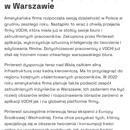
w Warszawie
Amerykańska firma rozpoczęła swoją działalność w Polsce w
grudniu zeszłego roku. Nastąpiło to wraz z chwilą przejęcia
firmy VOCHI, która miała już w stolicy swoje biuro i
zatrudnionych pracowników. Zakupiona przez Pinterest
aplikacja, wykorzystuje sztuczną inteligencję do tworzenia i
edytowania filmów. Dotychczasowi pracownicy z VOCHI już
stali się trzonem nowo-otwartego warszawskiego biura.
Pinterest dysponuje teraz nad Wisłą całkiem silną
infrastrukturą oraz kadrą kierowniczą. Ma to przyciągnąć do
regionu kolejnych utalentowanych pracowników. W 2022
roku amerykańska firma planuje także podwoić zespół
zatrudnianych inżynierów w Warszawie. Ich zadaniem ma być
rozwój obszarów wideo i rozpoznawania obrazów zarówno w
aplikacji VOCHI jak i na globalnej platformie firmy.
Pinterest szczególnie interesują teraz eksperci z Europy
Środkowej i Wschodniej. Firma chce pozyskać tych, którzy
specjalizują się w obszarze tworzenia i konsumpcji treści
wideo na urządzeniach mobilnych. Ich zadaniem będzie