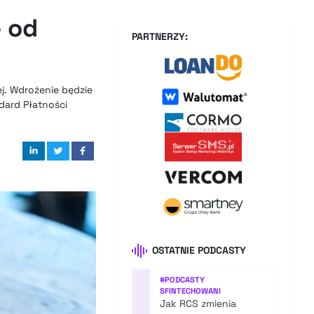
 od
PARTNERZY:
ej. Wdrożenie będzie
ndard Płatności
OSTATNIE PODCASTY
#
PODCASTY
SFINTECHOWANI
Jak RCS zmienia