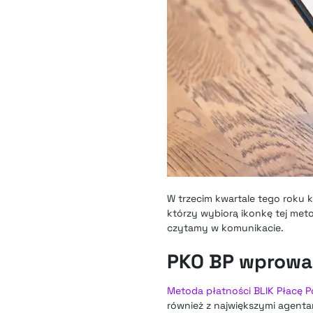
W trzecim kwartale tego roku k
którzy wybiorą ikonkę tej meto
czytamy w komunikacie.
PKO BP wprowad
Metoda płatności BLIK Płacę P
również z największymi agenta