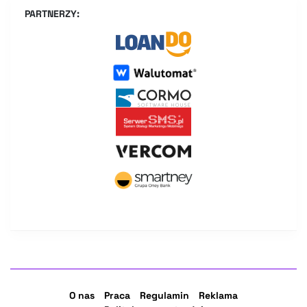
PARTNERZY:
O nas
Praca
Regulamin
Reklama