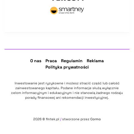
O nas
Praca
Regulamin
Reklama
Polityka prywatności
Inwestowanie jest ryzykowne i możesz stracić część lub całość
zainwestowanego kapitału. Podane informacje służą wyłącznie
celom informacyjnym i edukacyjnym i nie stanowią żadnego rodzaju
porady finansowej ani rekomendacji inwestycyjnej.
2026
© fintek.pl
/
stworzone przez
Cormo