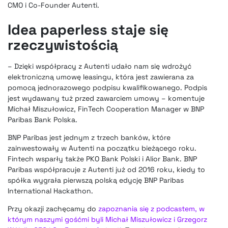
CMO i Co-Founder Autenti.
Idea paperless staje się
rzeczywistością
–
Dzięki współpracy z Autenti udało nam się wdrożyć
elektroniczną umowę leasingu
, która jest zawierana za
pomocą jednorazowego podpisu kwalifikowanego. Podpis
jest wydawany tuż przed zawarciem umowy – komentuje
Michał Miszułowicz, FinTech Cooperation Manager w BNP
Paribas Bank Polska.
BNP Paribas jest jednym z trzech banków, które
zainwestowały w Autenti
na początku bieżącego roku.
Fintech wsparły także PKO Bank Polski i Alior Bank. BNP
Paribas współpracuje z Autenti już od 2016 roku, kiedy to
spółka wygrała pierwszą polską edycję BNP Paribas
International Hackathon.
Przy okazji zachęcamy do
zapoznania się z podcastem, w
którym naszymi gośćmi byli Michał Miszułowicz i Grzegorz