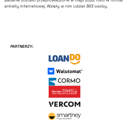
Badanie zostało przeprowadzone w maju 2022 roku w formie
ankiety internetowej. Wzięły w nim udział 383 osoby.
PARTNERZY: