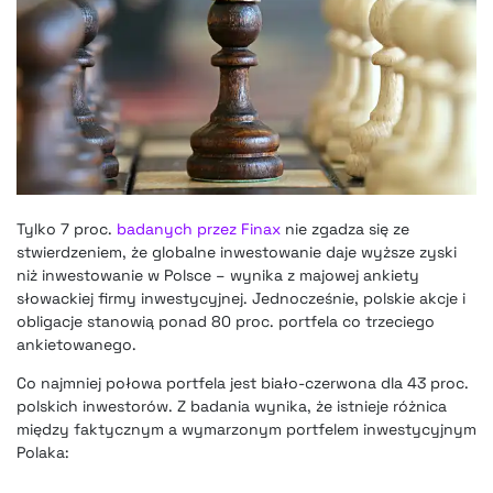
Tylko 7 proc.
badanych przez Finax
nie zgadza się ze
stwierdzeniem, że globalne inwestowanie daje wyższe zyski
niż inwestowanie w Polsce – wynika z majowej ankiety
słowackiej firmy inwestycyjnej. Jednocześnie, polskie akcje i
obligacje stanowią ponad 80 proc. portfela co trzeciego
ankietowanego.
Co najmniej połowa portfela jest biało-czerwona dla 43 proc.
polskich inwestorów. Z badania wynika, że istnieje różnica
między faktycznym a wymarzonym portfelem inwestycyjnym
Polaka: