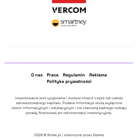
O nas
Praca
Regulamin
Reklama
Polityka prywatności
Inwestowanie jest ryzykowne i możesz stracić część lub całość
zainwestowanego kapitału. Podane informacje służą wyłącznie
celom informacyjnym i edukacyjnym i nie stanowią żadnego rodzaju
porady finansowej ani rekomendacji inwestycyjnej.
2026
© fintek.pl
/
stworzone przez
Cormo