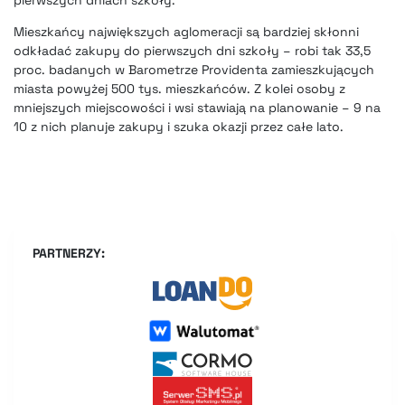
pierwszych dniach szkoły.
Mieszkańcy największych aglomeracji są bardziej skłonni
odkładać zakupy do pierwszych dni szkoły – robi tak 33,5
proc. badanych w Barometrze Providenta zamieszkujących
miasta powyżej 500 tys. mieszkańców. Z kolei osoby z
mniejszych miejscowości i wsi stawiają na planowanie – 9 na
10 z nich planuje zakupy i szuka okazji przez całe lato.
PARTNERZY: