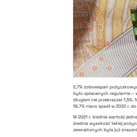
2,7% zobowiązań pożyczkowyc
było spłacanych regularnie – 
długiem nie przekraczał 1,5%
18,7% nieco spadł w 2022 r. do
W 2021 r. średnia wartość je
średnia wysokość takiej pożycz
zewnętrznych była już znaczni