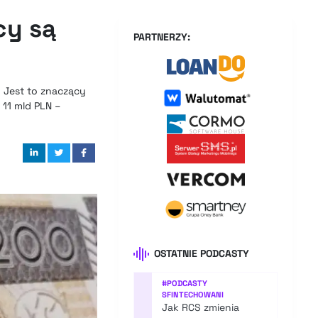
cy są
PARTNERZY:
 Jest to znaczący
 11 mld PLN –
OSTATNIE PODCASTY
#
PODCASTY
SFINTECHOWANI
Jak RCS zmienia