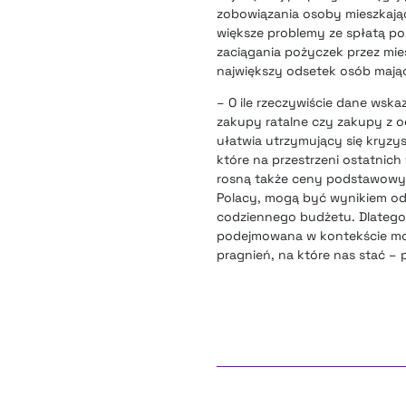
zobowiązania osoby mieszkając
większe problemy ze spłatą p
zaciągania pożyczek przez mie
największy odsetek osób mają
– O ile rzeczywiście dane wsk
zakupy ratalne czy zakupy z o
ułatwia utrzymujący się kryzy
które na przestrzeni ostatnich
rosną także ceny podstawowyc
Polacy, mogą być wynikiem od
codziennego budżetu. Dlatego
podejmowana w kontekście możl
pragnień, na które nas stać – 